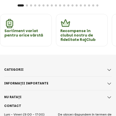
Sortiment variat
Recompense în
pentru orice vârstă
clubul nostru de
fidelitate RajClub
CATEGORII
INFORMAȚII IMPORTANTE
NU RATAȚI
CONTACT
Luni - Vineri (9:00 - 17:00)
De obicei răspundem în termen de