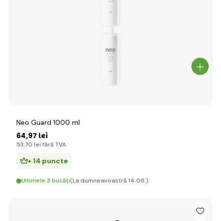
Neo Guard 1000 ml
64
,97 lei
53
,70 lei
fără TVA
+ 14 puncte
Ultimele 3 bucăți
(La dumneavoastră 14.08.)