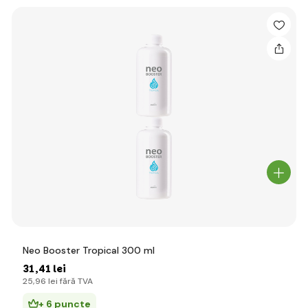
Neo Booster Tropical 300 ml
31
,41 lei
25
,96 lei
fără TVA
+ 6 puncte