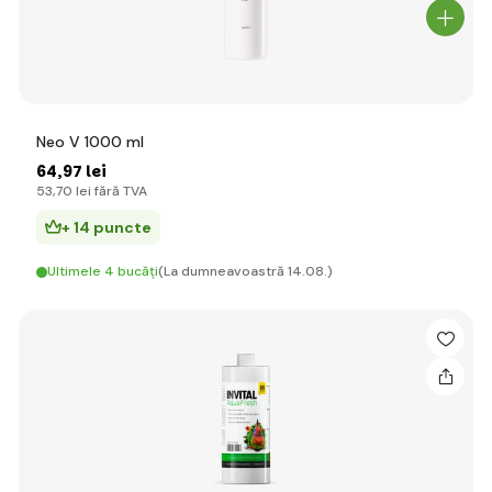
Neo V 1000 ml
64
,97 lei
53
,70 lei
fără TVA
+ 14 puncte
Ultimele 4 bucăți
(La dumneavoastră 14.08.)