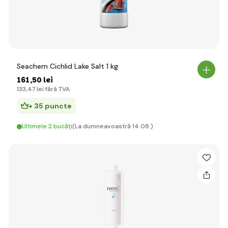
Seachem Cichlid Lake Salt 1 kg
161
,50 lei
133
,47 lei
fără TVA
+ 35 puncte
Ultimele 2 bucăți
(La dumneavoastră 14.08.)