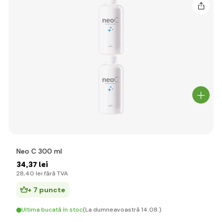
Neo C 300 ml
34
,37 lei
28
,40 lei
fără TVA
+ 7 puncte
Ultima bucată în stoc
(La dumneavoastră 14.08.)