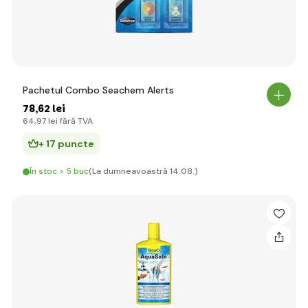
Pachetul Combo Seachem Alerts
78
,62 lei
64
,97 lei
fără TVA
+ 17 puncte
În stoc > 5 buc
(La dumneavoastră 14.08.)