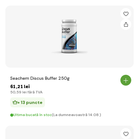
Seachem Discus Buffer 250g
61
,21 lei
50
,59 lei
fără TVA
+ 13 puncte
Ultima bucată în stoc
(La dumneavoastră 14.08.)