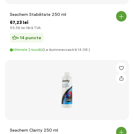
Seachem Stabilitate 250 ml
67
,23 lei
55
,56 lei
fără TVA
+ 14 puncte
Ultimele 2 bucăți
(La dumneavoastră 14.08.)
Seachem Clarity 250 ml