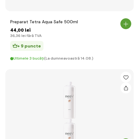
Preparat Tetra Aqua Safe 500ml
44
,00 lei
36
,36 lei
fără TVA
+ 9 puncte
Ultimele 3 bucăți
(La dumneavoastră 14.08.)