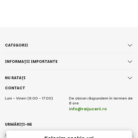
CATEGORII
INFORMAȚII IMPORTANTE
NU RATAȚI
CONTACT
Luni - Vineri (9:00 - 17:00)
De obicei răspundem în termen de
8 ore
info@raijucarii.ro
URMĂRIȚI-NE
Facebook
Instagram