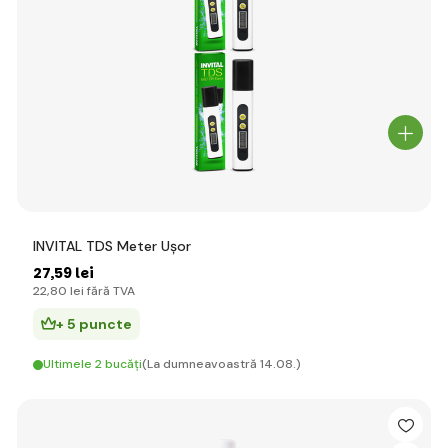
INVITAL TDS Meter Ușor
27
,59 lei
22
,80 lei
fără TVA
+ 5 puncte
Ultimele 2 bucăți
(La dumneavoastră 14.08.)