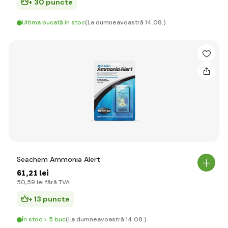
+ 30 puncte
Ultima bucată în stoc
(La dumneavoastră 14.08.)
Seachem Ammonia Alert
61
,21 lei
50
,59 lei
fără TVA
+ 13 puncte
În stoc > 5 buc
(La dumneavoastră 14.08.)