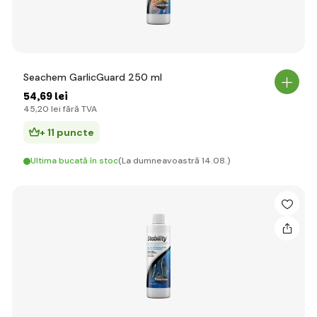
Seachem GarlicGuard 250 ml
54
,69 lei
45
,20 lei
fără TVA
+ 11 puncte
Ultima bucată în stoc
(La dumneavoastră 14.08.)