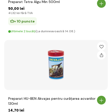
Preparat Tetra Algu Min 500ml
50
,00 lei
41
,32 lei
fără TVA
+ 10 puncte
Ultimele 2 bucăți
(La dumneavoastră 14.08.)
Preparat HU-BEN Akvajas pentru curățarea acvariilor
130ml
14
,70 lei