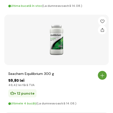
Ultima bucată în stoc
(La dumneavoastră 14.08.)
Seachem Equilibrium 300 g
59
,80 lei
49
,42 lei
fără TVA
+ 12 puncte
Ultimele 4 bucăți
(La dumneavoastră 14.08.)