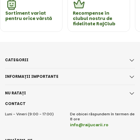
Sortiment variat
Recompense în
pentru orice vârstă
clubul nostru de
fidelitate RajClub
CATEGORII
INFORMAȚII IMPORTANTE
NU RATAȚI
CONTACT
Luni - Vineri (9:00 - 17:00)
De obicei răspundem în termen de
8 ore
info@raijucarii.ro