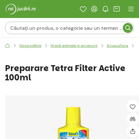
Gospodărie
Hrană animale și accesorii
Acvacultura
Preparare Tetra Filter Active
100ml