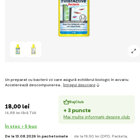
Un preparat cu bacterii vii care asigură echilibrul biologic în acvariu.
Accelerează descompunerea…
Întregul descriere
RajClub
18
,00 lei
+ 3 puncte
14
,88 lei
fără TVA
Mai multe informații despre club
În stoc > 5 buc
De la 13.08.2026 în pachetomate
de la 19
,90 lei
(DPD, Packeta,