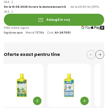
GLS...)
De la 13.08.2026 livrare la dumneavoastră
de la 25
,90 lei
(DPD,
GLS...)
Adaugă în coș
Plăți online sigure
Îngrijirea apei
Marcă
TETRA
Cod:
A1-247031
Oferte exact pentru tine