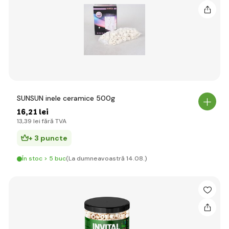
SUNSUN inele ceramice 500g
16
,21 lei
13
,39 lei
fără TVA
+ 3 puncte
În stoc > 5 buc
(La dumneavoastră 14.08.)