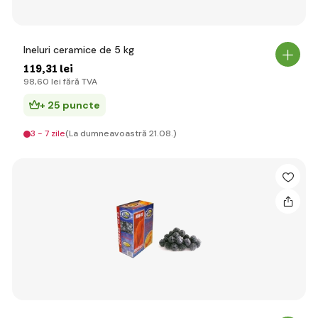
Ineluri ceramice de 5 kg
119
,31 lei
98
,60 lei
fără TVA
+ 25 puncte
3 - 7 zile
(La dumneavoastră 21.08.)