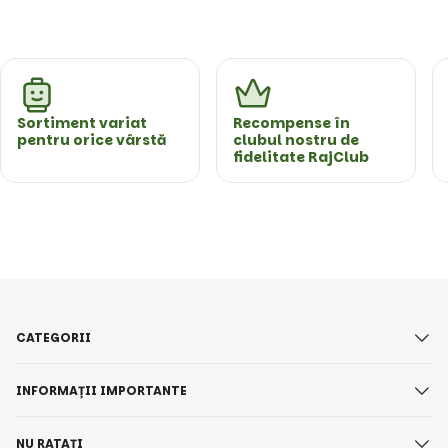
Sortiment variat
Recompense în
pentru orice vârstă
clubul nostru de
fidelitate RajClub
CATEGORII
INFORMAȚII IMPORTANTE
NU RATAȚI