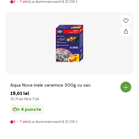
3 - 7 zile
(La dumneavoastră 21.08.)
Aqua Nova inele ceramice 500g cu sac.
19
,01 lei
15
,71 lei
fără TVA
+ 4 puncte
3 - 7 zile
(La dumneavoastră 21.08.)