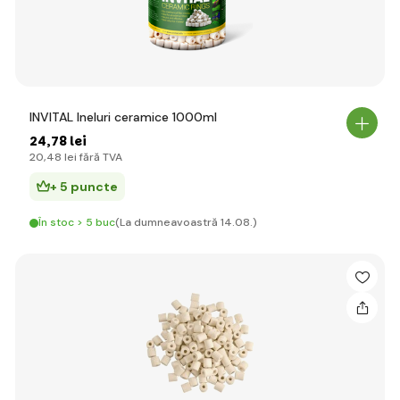
INVITAL Ineluri ceramice 1000ml
24
,78 lei
20
,48 lei
fără TVA
+ 5 puncte
În stoc > 5 buc
(La dumneavoastră 14.08.)