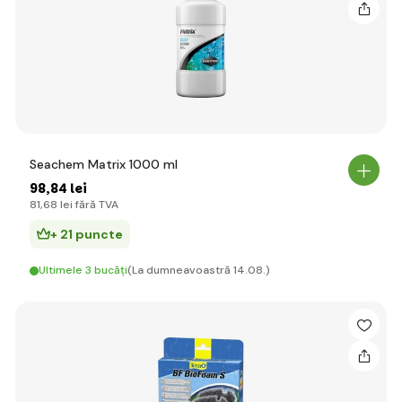
Seachem Matrix 1000 ml
98
,84 lei
81
,68 lei
fără TVA
+ 21 puncte
Ultimele 3 bucăți
(La dumneavoastră 14.08.)