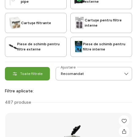
pipe
externe
Cartușe pentru filtre
Cartușe filtrante
interne
Piese de schimb pentru
Piese de schimb pentru
filtre externe
filtre interne
Ajustare
Toate filtrele
Filtre aplicate:
487 produse