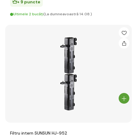
+ 9 puncte
Ultimele 2 bucăți
(La dumneavoastră 14.08.)
Filtru intern SUNSUN HJ-952