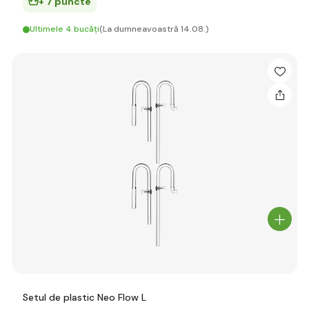
+ 7 puncte
Ultimele 4 bucăți
(La dumneavoastră 14.08.)
Setul de plastic Neo Flow L