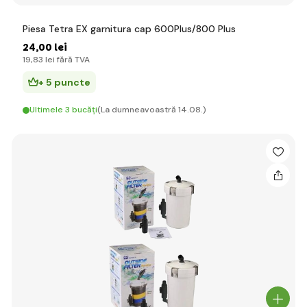
Piesa Tetra EX garnitura cap 600Plus/800 Plus
24
,00 lei
19
,83 lei
fără TVA
+ 5 puncte
Ultimele 3 bucăți
(La dumneavoastră 14.08.)