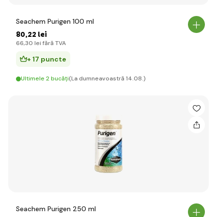
Seachem Purigen 100 ml
80
,22 lei
66
,30 lei
fără TVA
+ 17 puncte
Ultimele 2 bucăți
(La dumneavoastră 14.08.)
Seachem Purigen 250 ml