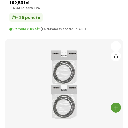
162
,55 lei
134
,34 lei
fără TVA
+ 35 puncte
Ultimele 2 bucăți
(La dumneavoastră 14.08.)