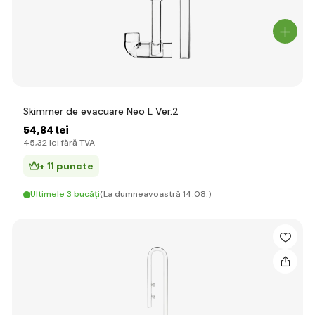
Skimmer de evacuare Neo L Ver.2
54
,84 lei
45
,32 lei
fără TVA
+ 11 puncte
Ultimele 3 bucăți
(La dumneavoastră 14.08.)