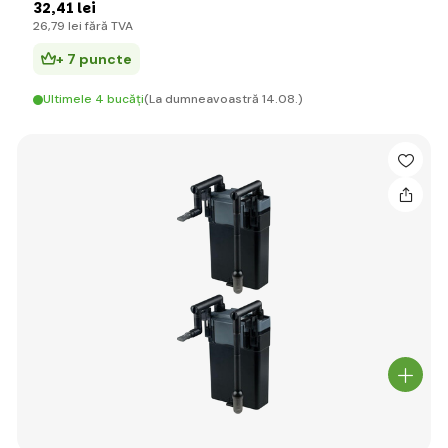
32
,41 lei
26
,79 lei
fără TVA
+ 7 puncte
Ultimele 4 bucăți
(La dumneavoastră 14.08.)