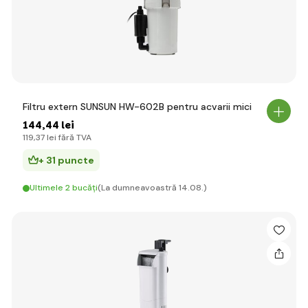
Filtru extern SUNSUN HW-602B pentru acvarii mici
144
,44 lei
119
,37 lei
fără TVA
+ 31 puncte
Ultimele 2 bucăți
(La dumneavoastră 14.08.)