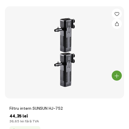
Filtru intern SUNSUN HJ-752
44
,35 lei
36
,65 lei
fără TVA