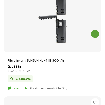
Filtru intern SUNSUN HJ-411B 300 l/h
31
,11 lei
25
,71 lei
fără TVA
+ 6 puncte
În stoc > 5 buc
(La dumneavoastră 14.08.)