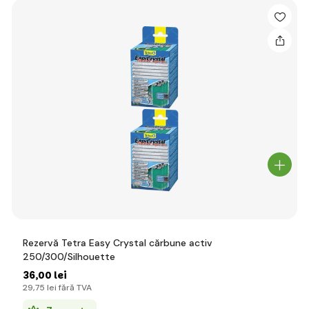
Rezervă Tetra Easy Crystal cărbune activ
250/300/Silhouette
36
,00 lei
29
,75 lei
fără TVA