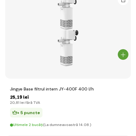
Jingye Base filtrul intern JY-400F 400 l/h
25
,19 lei
20
,81 lei
fără TVA
+ 5 puncte
Ultimele 2 bucăți
(La dumneavoastră 14.08.)