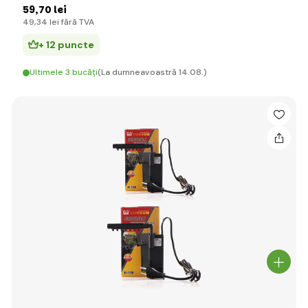
59
,70 lei
49
,34 lei
fără TVA
+ 12 puncte
Ultimele 3 bucăți
(La dumneavoastră 14.08.)