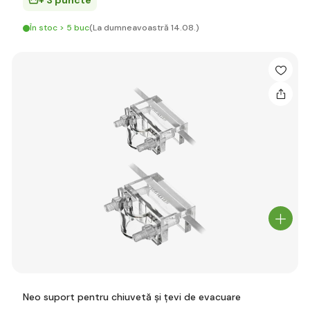
+ 3 puncte
În stoc > 5 buc
(La dumneavoastră 14.08.)
Neo suport pentru chiuvetă și țevi de evacuare