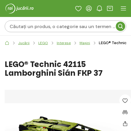
LEGO® Technic 42
Jucării
LEGO
Interese
Mașini
LEGO® Technic 42115
Lamborghini Sián FKP 37