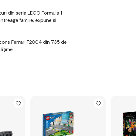
uri din seria LEGO Formula 1
ntreaga familie, expune și
Icons Ferrari F2004 din 735 de
lățime