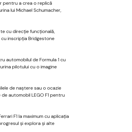
 pentru a crea o replică
gurina lui Michael Schumacher,
e cu direcție funcțională,
 cu inscripția Bridgestone
ru automobilul de Formula 1 cu
urina pilotului cu o imagine
ele de naștere sau o ocazie
e de automobil LEGO F1 pentru
rrari F1 la maximum cu aplicația
rogresul și explora și alte