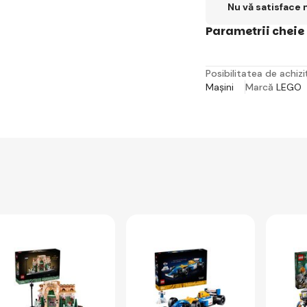
Nu vă satisface 
Parametrii cheie
Posibilitatea de achiziț
Mașini
Marcă
LEGO