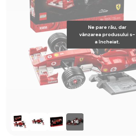
Ne pare rău, dar
vânzarea produsului s-
a încheiat.
+16