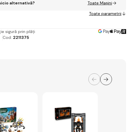
nicio alternativă?
Toate Mașini
Toate parametrii
ie sigură prin plăți
Cod:
2211375