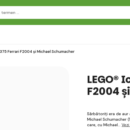
1375 Ferrari F2004 și Michael Schumacher
LEGO® Ic
F2004 ș
Sărbătoriți era de aur
Michael Schumacher (11
care, cu Michael…
Vezi