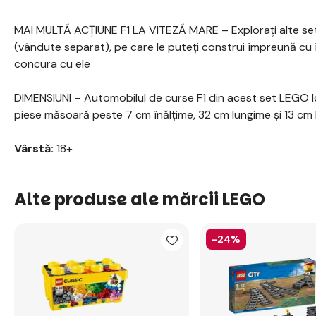
MAI MULTĂ ACȚIUNE F1 LA VITEZĂ MARE – Explorați alte set
(vândute separat), pe care le puteți construi împreună cu î
concura cu ele
DIMENSIUNI – Automobilul de curse F1 din acest set LEGO 
piese măsoară peste 7 cm înălțime, 32 cm lungime și 13 cm 
Vârstă:
18+
Alte produse ale mărcii LEGO
-24%