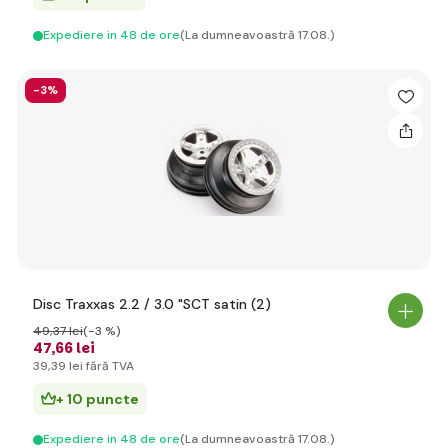
Expediere in 48 de ore
(La dumneavoastră 17.08.)
-3%
Disc Traxxas 2.2 / 3.0 "SCT satin (2)
49
,37 lei
(-3 %)
47
,66 lei
39
,39 lei
fără TVA
+ 10 puncte
Expediere in 48 de ore
(La dumneavoastră 17.08.)