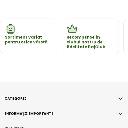
Sortiment variat
Recompense în
pentru orice vârstă
clubul nostru de
fidelitate RajClub
CATEGORII
INFORMAȚII IMPORTANTE