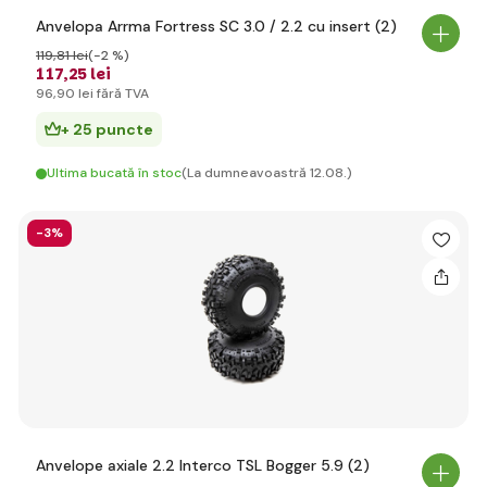
Anvelopa Arrma Fortress SC 3.0 / 2.2 cu insert (2)
119
,81 lei
(-2 %)
117
,25 lei
96
,90 lei
fără TVA
+ 25 puncte
Ultima bucată în stoc
(La dumneavoastră 12.08.)
-3%
Anvelope axiale 2.2 Interco TSL Bogger 5.9 (2)