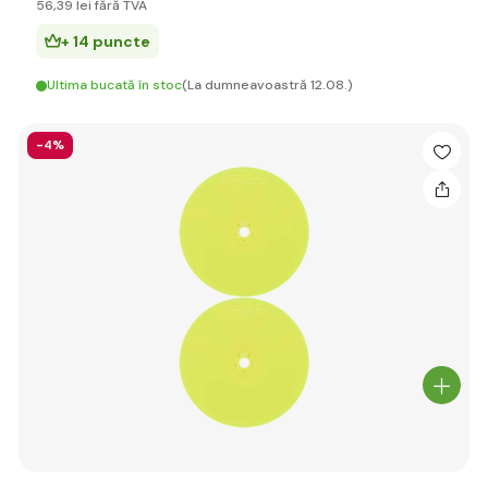
56
,39 lei
fără TVA
+ 14 puncte
Ultima bucată în stoc
(La dumneavoastră 12.08.)
-4%