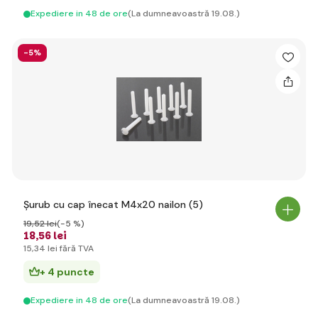
Expediere in 48 de ore
(La dumneavoastră 19.08.)
-5%
Șurub cu cap înecat M4x20 nailon (5)
19
,52 lei
(-5 %)
18
,56 lei
15
,34 lei
fără TVA
+ 4 puncte
Expediere in 48 de ore
(La dumneavoastră 19.08.)