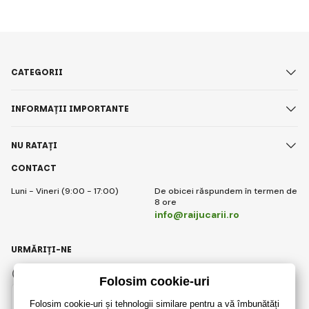
CATEGORII
INFORMAȚII IMPORTANTE
NU RATAȚI
CONTACT
Luni - Vineri (9:00 - 17:00)
De obicei răspundem în termen de
8 ore
info@raijucarii.ro
URMĂRIȚI-NE
Facebook
Instagram
Romanian