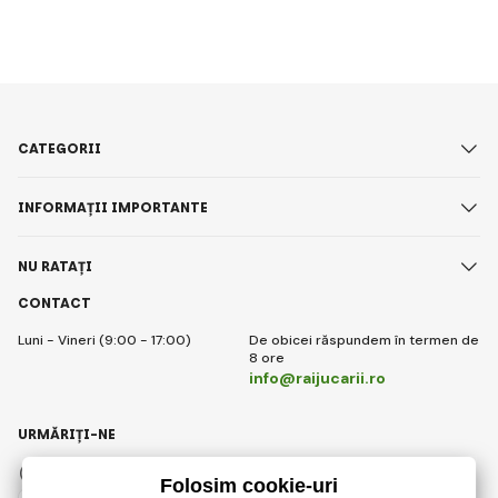
CATEGORII
INFORMAȚII IMPORTANTE
NU RATAȚI
CONTACT
Luni - Vineri (9:00 - 17:00)
De obicei răspundem în termen de
8 ore
info@raijucarii.ro
URMĂRIȚI-NE
Facebook
Instagram