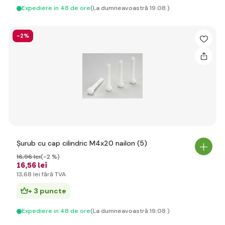
Expediere in 48 de ore
(La dumneavoastră 19.08.)
-2%
Șurub cu cap cilindric M4x20 nailon (5)
16
,96 lei
(-2 %)
16
,56 lei
13
,68 lei
fără TVA
+ 3 puncte
Expediere in 48 de ore
(La dumneavoastră 19.08.)