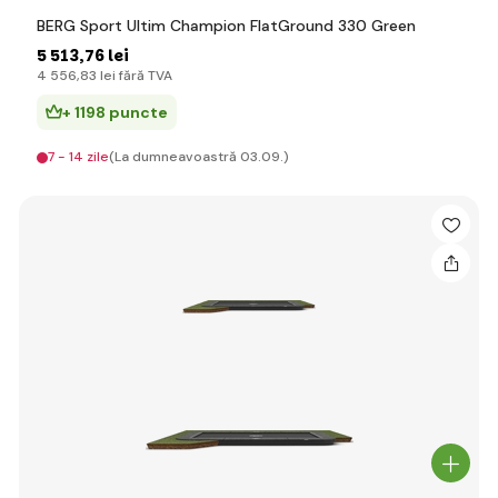
BERG Sport Ultim Champion FlatGround 330 Green
5 513
,76 lei
4 556
,83 lei
fără TVA
+ 1198 puncte
7 - 14 zile
(La dumneavoastră 03.09.)