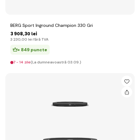
BERG Sport Inground Champion 330 Gri
3 908
,30 lei
3 230
,00 lei
fără TVA
+ 849 puncte
7 - 14 zile
(La dumneavoastră 03.09.)