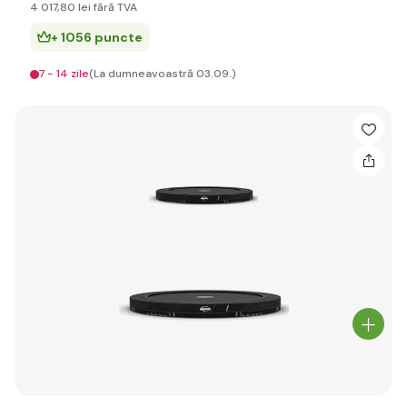
4 017
,80 lei
fără TVA
+ 1056 puncte
7 - 14 zile
(La dumneavoastră 03.09.)