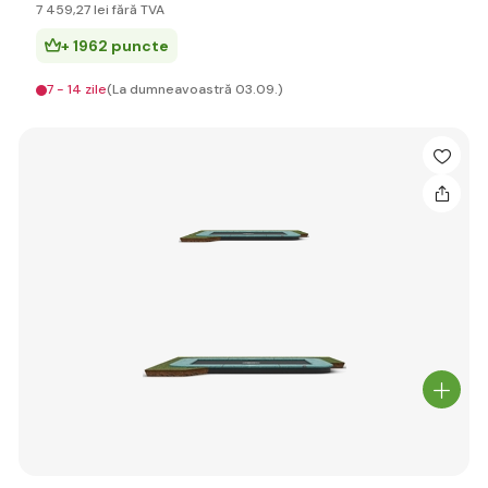
7 459
,27 lei
fără TVA
+ 1962 puncte
7 - 14 zile
(La dumneavoastră 03.09.)