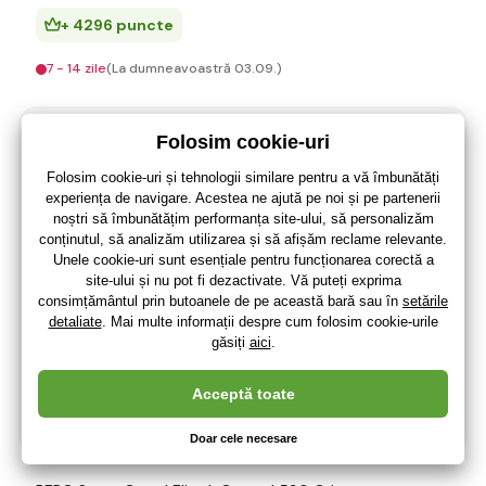
+ 4296 puncte
7 - 14 zile
(La dumneavoastră 03.09.)