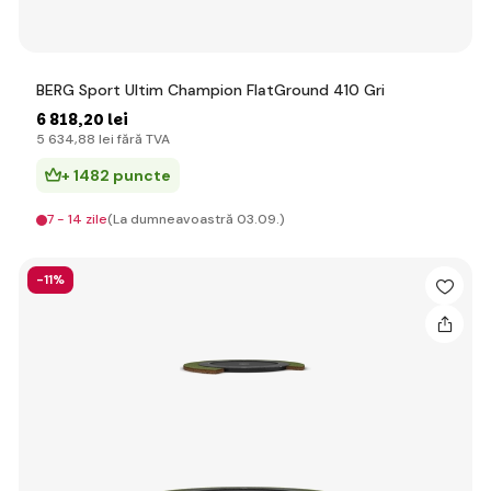
BERG Sport Ultim Champion FlatGround 410 Gri
6 818
,20 lei
5 634
,88 lei
fără TVA
+ 1482 puncte
7 - 14 zile
(La dumneavoastră 03.09.)
-11%