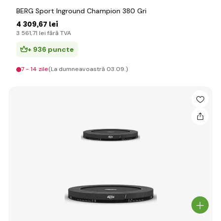
BERG Sport Inground Champion 380 Gri
4 309
,67 lei
3 561
,71 lei
fără TVA
+ 936 puncte
7 - 14 zile
(La dumneavoastră 03.09.)