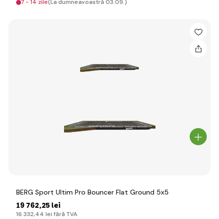
7 - 14 zile
(La dumneavoastră 03.09.)
BERG Sport Ultim Pro Bouncer Flat Ground 5x5
19 762
,25 lei
16 332
,44 lei
fără TVA