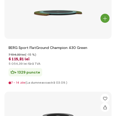
BERG Sport FlatGround Champion 430 Green
7 194
,33 lei
(-15 %)
6 115
,81 lei
5 054
,39 lei
fără TVA
+ 1329 puncte
7 - 14 zile
(La dumneavoastră 03.09.)