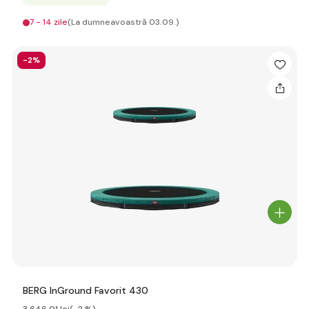
7 - 14 zile
(La dumneavoastră 03.09.)
-2%
BERG InGround Favorit 430