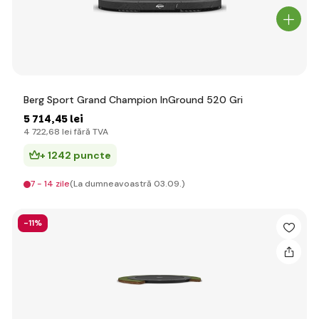
Berg Sport Grand Champion InGround 520 Gri
5 714
,45 lei
4 722
,68 lei
fără TVA
+ 1242 puncte
7 - 14 zile
(La dumneavoastră 03.09.)
-11%