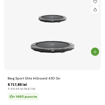
Berg Sport Elite InGround 430 Gri
6 717
,86 lei
5 551
,95 lei
fără TVA
+ 1460 puncte