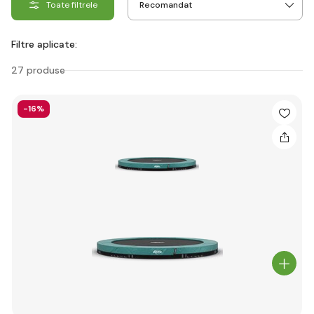
Toate filtrele
Filtre aplicate:
27 produse
-16%