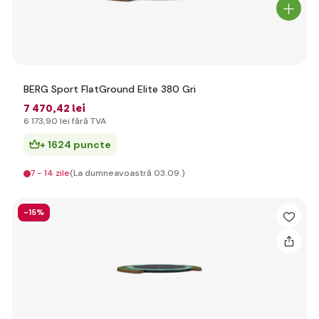
BERG Sport FlatGround Elite 380 Gri
7 470
,42 lei
6 173
,90 lei
fără TVA
+ 1624 puncte
7 - 14 zile
(La dumneavoastră 03.09.)
-15%