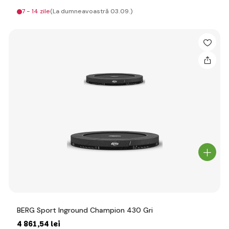
7 - 14 zile
(La dumneavoastră 03.09.)
BERG Sport Inground Champion 430 Gri
4 861
,54 lei