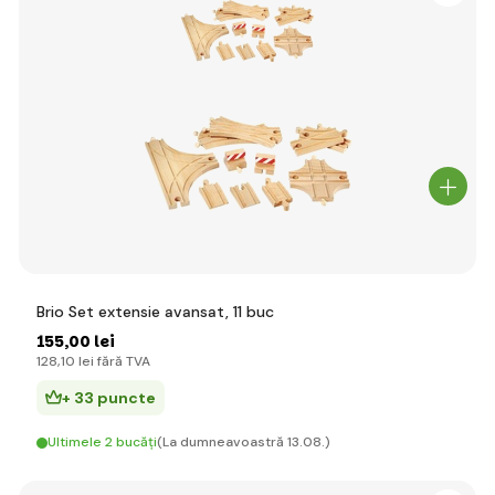
Brio Set extensie avansat, 11 buc
155
,00 lei
128
,10 lei
fără TVA
+ 33 puncte
Ultimele 2 bucăți
(La dumneavoastră 13.08.)