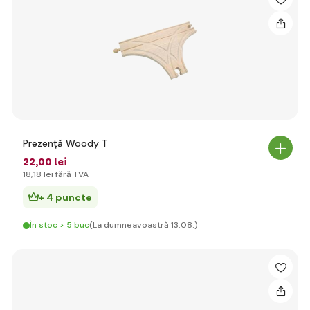
Prezență Woody T
22
,00 lei
18
,18 lei
fără TVA
+ 4 puncte
În stoc > 5 buc
(La dumneavoastră 13.08.)