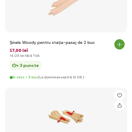
Șinele Woody pentru stația-pasaj de 2 buc
17
,00 lei
14
,05 lei
fără TVA
+ 3 puncte
În stoc > 5 buc
(La dumneavoastră 13.08.)