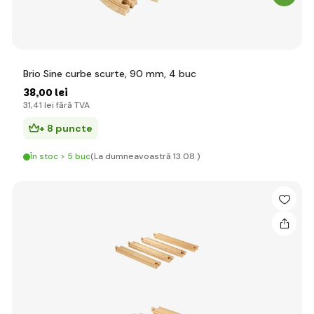
Brio Sine curbe scurte, 90 mm, 4 buc
38
,00 lei
31
,41 lei
fără TVA
+ 8 puncte
În stoc > 5 buc
(La dumneavoastră 13.08.)