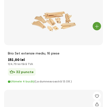
Brio Set extensie mediu, 16 piese
151
,00 lei
124
,79 lei
fără TVA
+ 32 puncte
Ultimele 4 bucăți
(La dumneavoastră 13.08.)