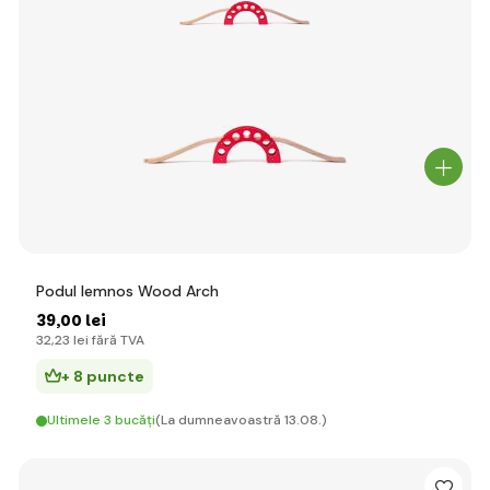
Podul lemnos Wood Arch
39
,00 lei
32
,23 lei
fără TVA
+ 8 puncte
Ultimele 3 bucăți
(La dumneavoastră 13.08.)