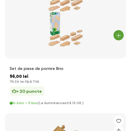
Set de piese de pornire Brio
96
,00 lei
79
,34 lei
fără TVA
+ 20 puncte
În stoc > 5 buc
(La dumneavoastră 13.08.)