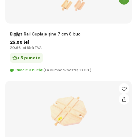
Bigjigs Rail Cuplaje șine 7 cm 8 buc
25
,00 lei
20
,66 lei
fără TVA
+ 5 puncte
Ultimele 3 bucăți
(La dumneavoastră 13.08.)