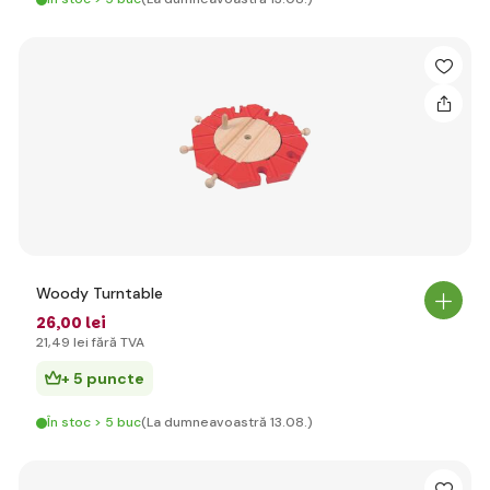
Woody Turntable
26
,00 lei
21
,49 lei
fără TVA
+ 5 puncte
În stoc > 5 buc
(La dumneavoastră 13.08.)