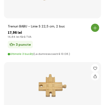
Trenuri BABU - Linie S 22,5 cm, 2 buc
17
,96 lei
14
,84 lei
fără TVA
+ 3 puncte
Ultimele 3 bucăți
(La dumneavoastră 13.08.)