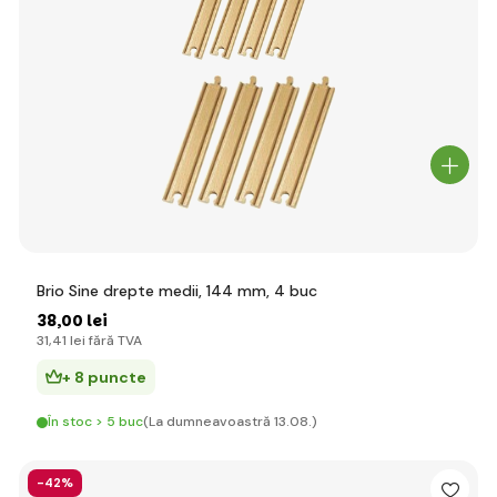
Brio Sine drepte medii, 144 mm, 4 buc
38
,00 lei
31
,41 lei
fără TVA
+ 8 puncte
În stoc > 5 buc
(La dumneavoastră 13.08.)
-42%