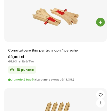
Comutatoare Brio pentru a opri, 1 pereche
83
,00 lei
68
,60 lei
fără TVA
+ 18 puncte
Ultimele 2 bucăți
(La dumneavoastră 13.08.)