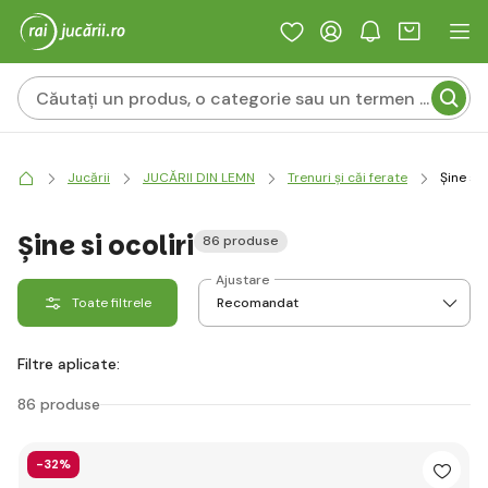
Jucării
JUCĂRII DIN LEMN
Trenuri și căi ferate
Șine si 
Șine si ocoliri
86 produse
Ajustare
Toate filtrele
Filtre aplicate:
86 produse
-32%