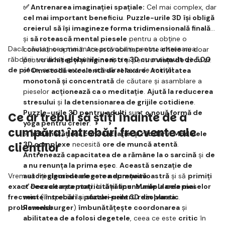
✅ Antrenarea imaginației spațiale:
Cel mai complex, dar
cel mai important beneficiu
.
Puzzle-urile 3D
își obligă
creierul
să își imagineze forma tridimensională finală
și
să rotească mental piesele
pentru a obține o
Dacă căutați cea mai mare provocare pentru antrenarea
conexiune optimă. Această abilitate este
cheie
nu doar
răbdării, verificați
globurile noastre 3D cu mai mult de 500
pentru
arhitecți și ingineri
, ci și pentru
viața de zi cu zi
.
de piese
, acesta este un adevărat test de voință!
✅ O metodă excelentă de relaxare:
Activitatea
monotonă și concentrată
de căutare și asamblare a
pieselor
acționează ca o meditație
.
Ajută la reducerea
stresului
și
la detensionarea de grijile cotidiene
.
Puzzle-urile 3D pentru adulți
sunt
o nouă formă de
Ce ar trebui să știți înainte de a
yoga pentru creier
.
cumpăra: întrebări frecvente ale
✅ Îmbunătățirea concentrației și răbdării:
Modelele
3D complexe
necesită
ore de muncă atentă
.
clienților
Antrenează capacitatea de a rămâne la o sarcină
și
de
a nu renunța la prima eșec
.
Această senzație de
Vrem să fiți
autoreglementare
siguri de alegerea dumneavoastră
este
neprețuită
.
și să
primiți
exact ceea ce așteptați
✅ Dezvoltarea motricității fine:
. Iată
răspunsurile la cele mai
Manipularea pieselor
frecvente întrebări
mici
(în special la
și
puzzle-urile 3D din plastic
sfaturi pentru rezolvarea
problemelor
Ravensburger
.
)
îmbunătățește coordonarea
și
abilitatea de a folosi degetele
, ceea ce este
critic
în