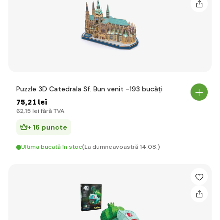
Puzzle 3D Catedrala Sf. Bun venit -193 bucăți
75
,21 lei
62
,15 lei
fără TVA
+ 16 puncte
Ultima bucată în stoc
(La dumneavoastră 14.08.)