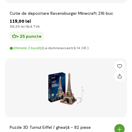
Cutie de depozitare Ravensburger Minecraft 216 buc
119
,00 lei
98
,35 lei
fără TVA
+ 25 puncte
Ultimele 2 bucăți
(La dumneavoastră 14.08.)
Puzzle 3D Turnul Eiffel / gheață - 82 piese