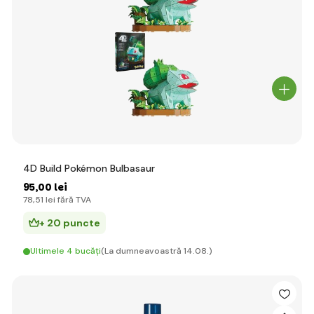
4D Build Pokémon Bulbasaur
95
,00 lei
78
,51 lei
fără TVA
+ 20 puncte
Ultimele 4 bucăți
(La dumneavoastră 14.08.)