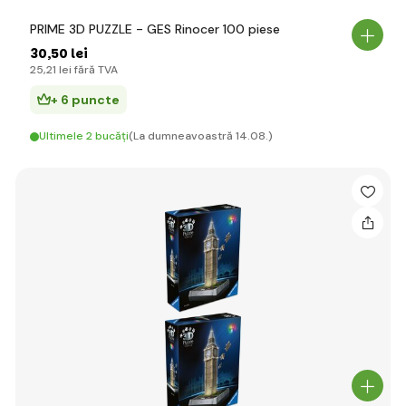
PRIME 3D PUZZLE - GES Rinocer 100 piese
30
,50 lei
25
,21 lei
fără TVA
+ 6 puncte
Ultimele 2 bucăți
(La dumneavoastră 14.08.)