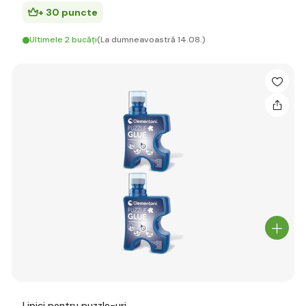
+ 30 puncte
Ultimele 2 bucăți
(La dumneavoastră 14.08.)
Lipici pentru puzzle-uri