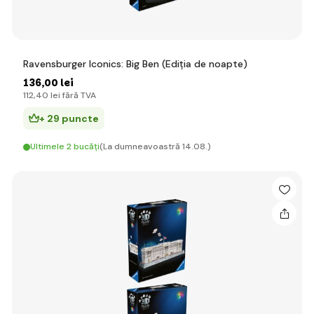
Ravensburger Iconics: Big Ben (Ediția de noapte)
136
,00 lei
112
,40 lei
fără TVA
+ 29 puncte
Ultimele 2 bucăți
(La dumneavoastră 14.08.)