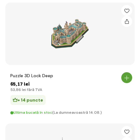
Puzzle 3D Lock Deep
65
,17 lei
53
,86 lei
fără TVA
+ 14 puncte
Ultima bucată în stoc
(La dumneavoastră 14.08.)