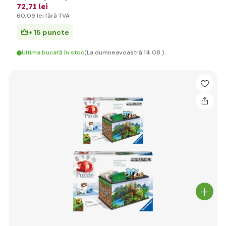
72
,71 lei
60
,09 lei
fără TVA
+ 15 puncte
Ultima bucată în stoc
(La dumneavoastră 14.08.)