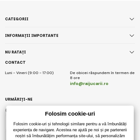
CATEGORII
INFORMAȚII IMPORTANTE
NU RATAȚI
CONTACT
Luni - Vineri (9:00 - 17:00)
De obicei răspundem în termen de
8 ore
info@raijucarii.ro
URMĂRIȚI-NE
Facebook
Instagram
Romanian