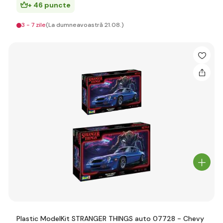
+ 46 puncte
3 - 7 zile
(La dumneavoastră 21.08.)
Plastic ModelKit STRANGER THINGS auto 07728 - Chevy