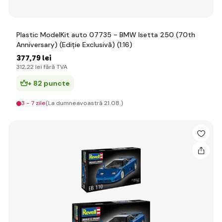
Plastic ModelKit auto 07735 - BMW Isetta 250 (70th
Anniversary) (Ediție Exclusivă) (1:16)
377
,79 lei
312
,22 lei
fără TVA
+ 82 puncte
3 - 7 zile
(La dumneavoastră 21.08.)