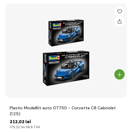
Plastic ModelKit auto 07750 - Corvette C8 Cabriolet
(1:25)
212
,02 lei
175
,22 lei
fără TVA