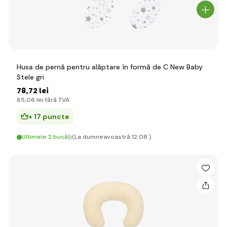
Husa de pernă pentru alăptare în formă de C New Baby
Stele gri
78
,72 lei
65
,06 lei
fără TVA
+ 17 puncte
Ultimele 2 bucăți
(La dumneavoastră 12.08.)