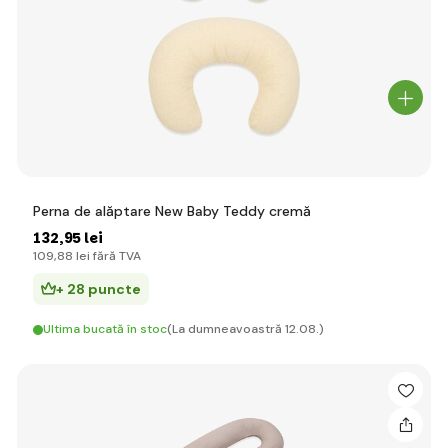
Perna de alăptare New Baby Teddy cremă
132
,95 lei
109
,88 lei
fără TVA
+ 28 puncte
Ultima bucată în stoc
(La dumneavoastră 12.08.)