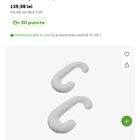
139
,98 lei
115
,68 lei
fără TVA
+ 30 puncte
Ultima bucată în stoc
(La dumneavoastră 12.08.)