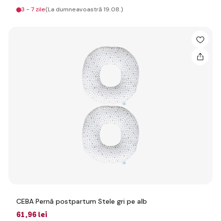
3 - 7 zile
(La dumneavoastră 19.08.)
CEBA Pernă postpartum Stele gri pe alb
61
,96 lei