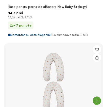
Husa pentru perna de alăptare New Baby Stele gri
34
,17 lei
28
,24 lei
fără TVA
+ 7 puncte
Momentan nu este disponibil
(La dumneavoastră 18.01.)