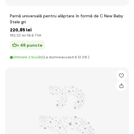
Pernă universală pentru alăptare în formă de C New Baby
Stele gri
220
,85 lei
182
,52 lei
fără TVA
+ 48 puncte
Ultimele 2 bucăți
(La dumneavoastră 12.08.)