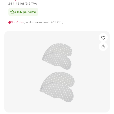
244
,43 lei
fără TVA
+ 64 puncte
3 - 7 zile
(La dumneavoastră 19.08.)