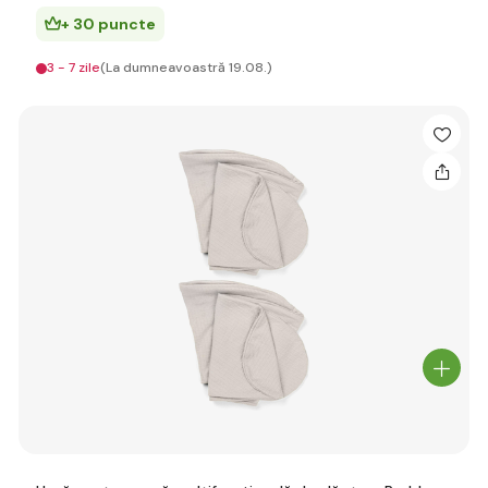
+ 30 puncte
3 - 7 zile
(La dumneavoastră 19.08.)