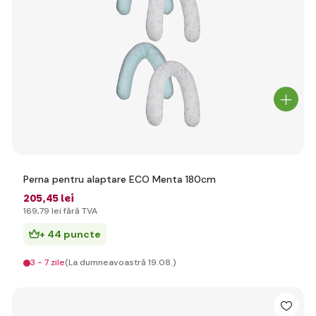
Perna pentru alaptare ECO Menta 180cm
205
,45 lei
169
,79 lei
fără TVA
+ 44 puncte
3 - 7 zile
(La dumneavoastră 19.08.)