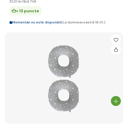
51
,21 lei
fără TVA
+ 13 puncte
Momentan nu este disponibil
(La dumneavoastră 18.01.)