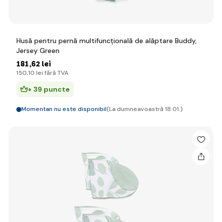
Husă pentru pernă multifuncțională de alăptare Buddy,
Jersey Green
181
,62 lei
150
,10 lei
fără TVA
+ 39 puncte
Momentan nu este disponibil
(La dumneavoastră 18.01.)