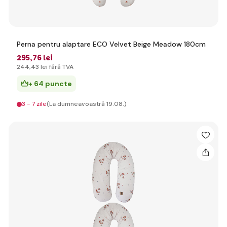
Perna pentru alaptare ECO Velvet Beige Meadow 180cm
295
,76 lei
244
,43 lei
fără TVA
+ 64 puncte
3 - 7 zile
(La dumneavoastră 19.08.)