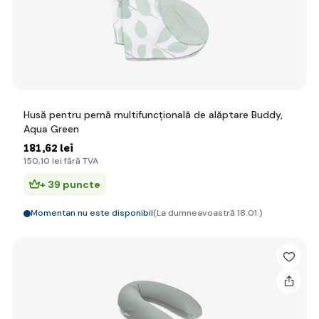
Husă pentru pernă multifuncțională de alăptare Buddy,
Aqua Green
181
,62 lei
150
,10 lei
fără TVA
+ 39 puncte
Momentan nu este disponibil
(La dumneavoastră 18.01.)