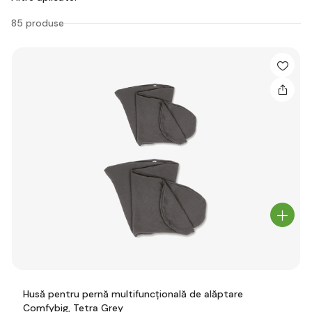
85 produse
Husă pentru pernă multifuncțională de alăptare
Comfybig, Tetra Grey