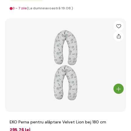
3 - 7 zile
(La dumneavoastră 19.08.)
EKO Perna pentru alăptare Velvet Lion bej 180 cm
295
,76 lei