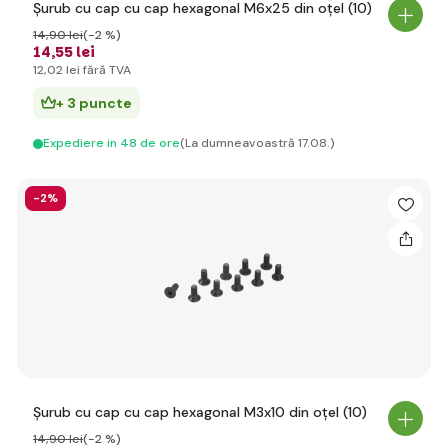
Șurub cu cap cu cap hexagonal M6x25 din oțel (10)
14
,90 lei
(-2 %)
14
,55 lei
12
,02 lei
fără TVA
+ 3 puncte
Expediere in 48 de ore
(La dumneavoastră 17.08.)
-2%
Șurub cu cap cu cap hexagonal M3x10 din oțel (10)
14
,90 lei
(-2 %)