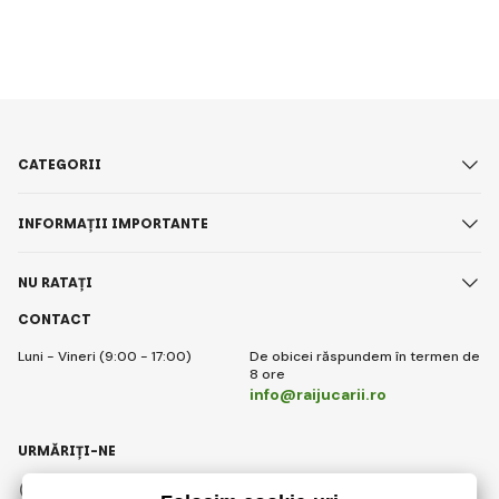
CATEGORII
INFORMAȚII IMPORTANTE
NU RATAȚI
CONTACT
Luni - Vineri (9:00 - 17:00)
De obicei răspundem în termen de
8 ore
info@raijucarii.ro
URMĂRIȚI-NE
Facebook
Instagram