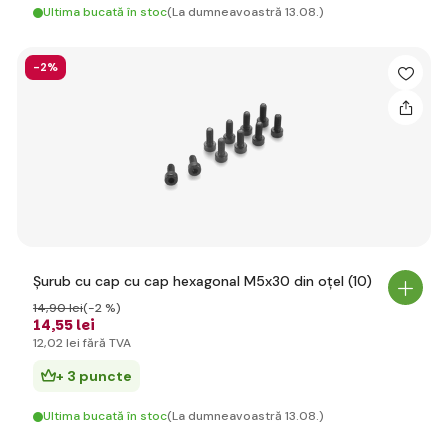
Ultima bucată în stoc
(La dumneavoastră 13.08.)
-2%
Șurub cu cap cu cap hexagonal M5x30 din oțel (10)
14
,90 lei
(-2 %)
14
,55 lei
12
,02 lei
fără TVA
+ 3 puncte
Ultima bucată în stoc
(La dumneavoastră 13.08.)