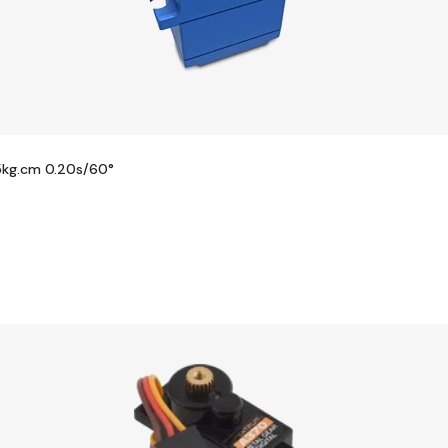
.5kg.cm 0.20s/60°