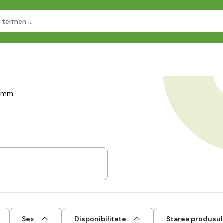
3 mm
l
Sex
Disponibilitate
Starea produsul