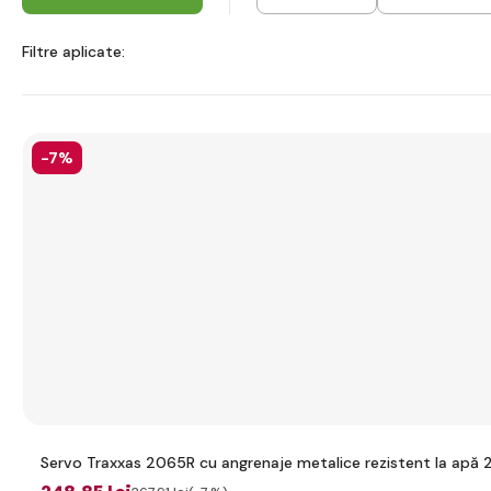
Filtre aplicate:
-7%
Servo Traxxas 2065R cu angrenaje metalice rezistent la apă