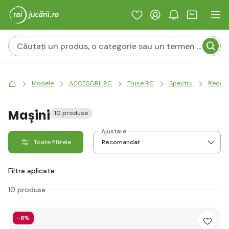
Modele
ACCESORII RC
Truse RC
Spectru
Recept
Mașini
10 produse
Ajustare
Toate filtrele
Filtre aplicate:
10 produse
-8%