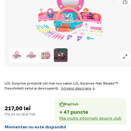
+7
LOL Surprise prezintă cel mai nou salon LOL Surprise Hair Beads™!
Deschideți setul și descoperiți…
Întregul descriere
RajClub
217
,00 lei
+ 47 puncte
179
,34 lei
fără TVA
Mai multe informații despre club
Momentan nu este disponibil