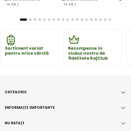
14.08.)
14.08.)
14.08
Sortiment variat
Recompense în
pentru orice vârstă
clubul nostru de
fidelitate RajClub
CATEGORII
INFORMAȚII IMPORTANTE
NU RATAȚI