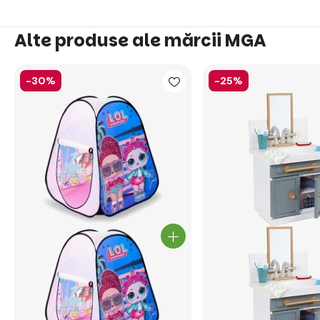
Alte produse ale mărcii MGA
-30%
-25%