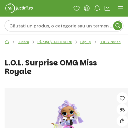
Jucării
PĂPUȘI ȘI ACCESORII
Păpuși
LOL Surprise
L.O.L. Surprise OMG Miss
Royale