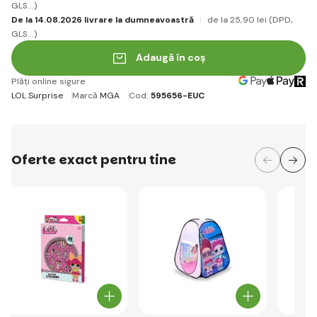
GLS...)
De la 14.08.2026 livrare la dumneavoastră
de la 25
,90 lei
(DPD,
GLS...)
Adaugă în coș
Plăți online sigure
LOL Surprise
Marcă
MGA
Cod:
595656-EUC
Oferte exact pentru tine