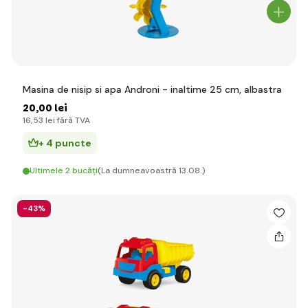
Masina de nisip si apa Androni - inaltime 25 cm, albastra
20
,00 lei
16
,53 lei
fără TVA
+ 4 puncte
Ultimele 2 bucăți
(La dumneavoastră 13.08.)
-43%