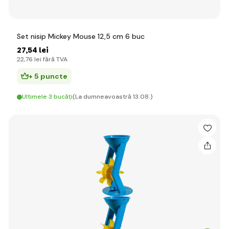
Set nisip Mickey Mouse 12,5 cm 6 buc
27
,54 lei
22
,76 lei
fără TVA
+ 5 puncte
Ultimele 3 bucăți
(La dumneavoastră 13.08.)