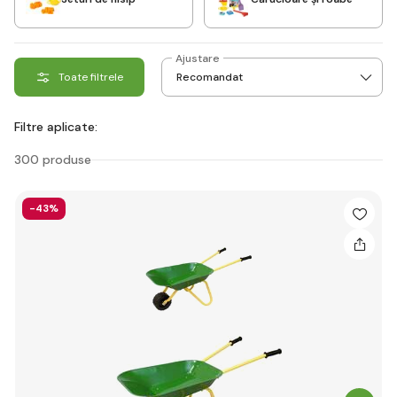
Ajustare
Toate filtrele
Filtre aplicate:
300 produse
-43%