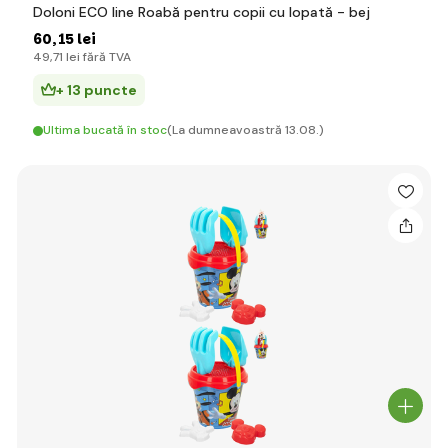
Doloni ECO line Roabă pentru copii cu lopată - bej
60
,15 lei
49
,71 lei
fără TVA
+ 13 puncte
Ultima bucată în stoc
(La dumneavoastră 13.08.)