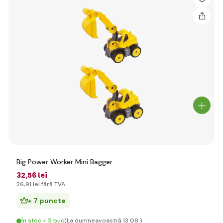
Big Power Worker Mini Bagger
32
,56 lei
26
,91 lei
fără TVA
+ 7 puncte
În stoc > 5 buc
(La dumneavoastră 13.08.)