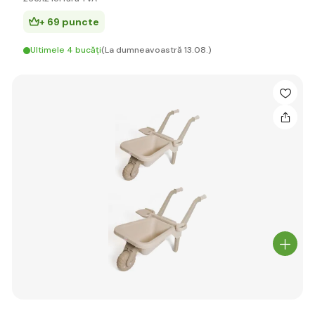
+ 69 puncte
Ultimele 4 bucăți
(La dumneavoastră 13.08.)