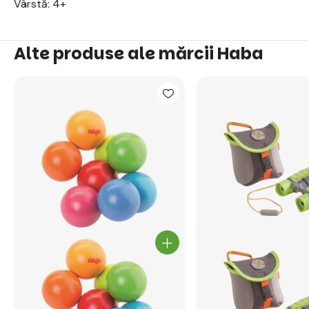
Vârstă: 4+
Alte produse ale mărcii Haba