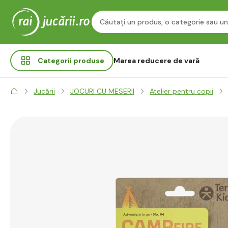
Categorii
produse
Marea reducere de vară
Jucării
JOCURI CU MESERII
Atelier pentru copii