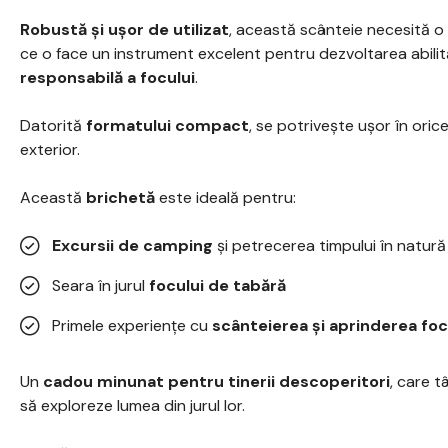
Robustă și ușor de utilizat
, această scânteie necesită o 
ce o face un instrument excelent pentru dezvoltarea abilită
responsabilă a focului
.
Datorită
formatului compact
, se potrivește ușor în ori
exterior.
Această
brichetă
este ideală pentru:
Excursii de camping
și petrecerea timpului în natură
Seara în jurul
focului de tabără
Primele experiențe cu
scânteierea și aprinderea foc
Un
cadou minunat pentru tinerii descoperitori
, care 
să exploreze lumea din jurul lor.