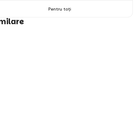
Pentru toți
imilare