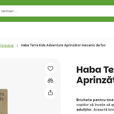
Haba Terra Kids Adventure Aprinzător mecanic de foc
Grădină
Haba Te
Aprinză
Brichete pentru tiner
copiilor să învețe să 
adulților
. Această br