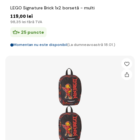
LEGO Signature Brick 1x2 borsetă - multi
119
,00 lei
98
,35 lei
fără TVA
+ 25 puncte
Momentan nu este disponibil
(La dumneavoastră 18.01.)