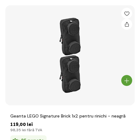
Geanta LEGO Signature Brick 1x2 pentru rinichi - neagră
119
,00 lei
98
,35 lei
fără TVA