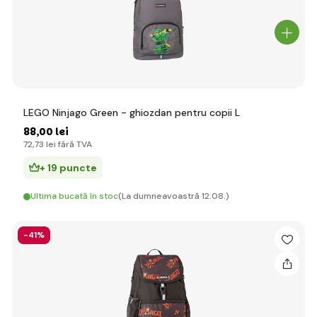
LEGO Ninjago Green - ghiozdan pentru copii L
88
,00 lei
72
,73 lei
fără TVA
+ 19 puncte
Ultima bucată în stoc
(La dumneavoastră 12.08.)
-41%