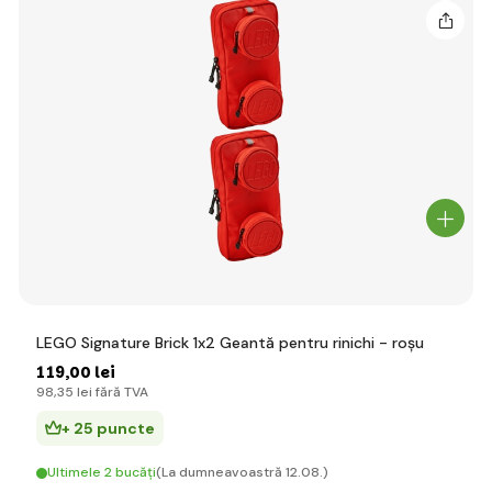
LEGO Signature Brick 1x2 Geantă pentru rinichi - roșu
119
,00 lei
98
,35 lei
fără TVA
+ 25 puncte
Ultimele 2 bucăți
(La dumneavoastră 12.08.)