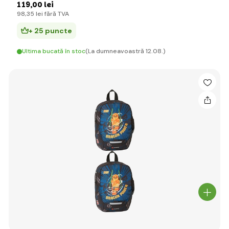
119
,00 lei
98
,35 lei
fără TVA
+ 25 puncte
Ultima bucată în stoc
(La dumneavoastră 12.08.)