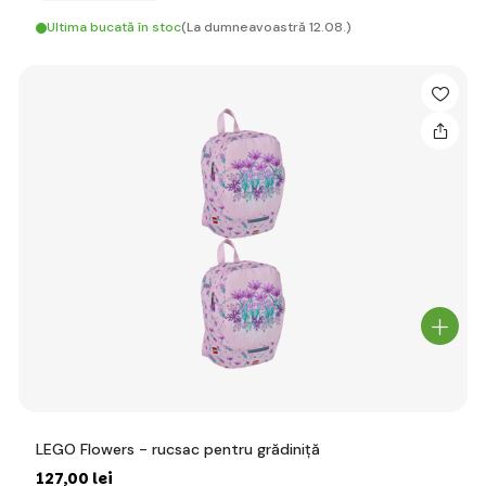
Ultima bucată în stoc
(La dumneavoastră 12.08.)
LEGO Flowers - rucsac pentru grădiniță
127
,00 lei