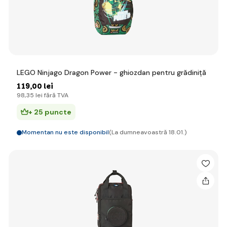
LEGO Ninjago Dragon Power - ghiozdan pentru grădiniță
119
,00 lei
98
,35 lei
fără TVA
+ 25 puncte
Momentan nu este disponibil
(La dumneavoastră 18.01.)