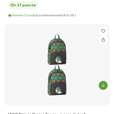
+ 27 puncte
Ultimele 2 bucăți
(La dumneavoastră 12.08.)