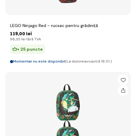
LEGO Ninjago Red - rucsac pentru grădiniță
119
,00 lei
98
,35 lei
fără TVA
+ 25 puncte
Momentan nu este disponibil
(La dumneavoastră 18.01.)