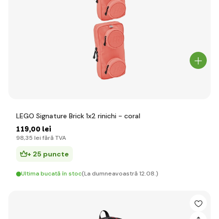
LEGO Signature Brick 1x2 rinichi - coral
119
,00 lei
98
,35 lei
fără TVA
+ 25 puncte
Ultima bucată în stoc
(La dumneavoastră 12.08.)