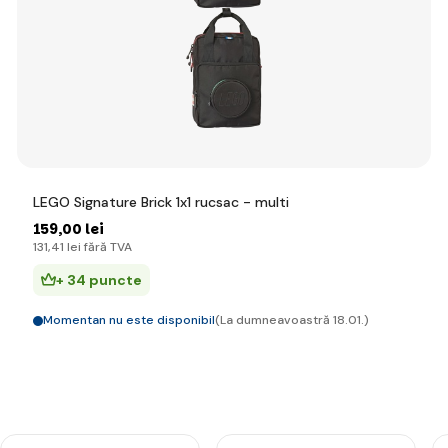
LEGO Signature Brick 1x1 rucsac - multi
159
,00 lei
131
,41 lei
fără TVA
+ 34 puncte
Momentan nu este disponibil
(La dumneavoastră 18.01.)