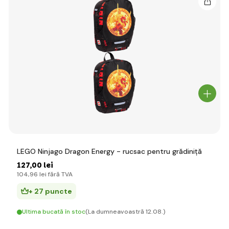
LEGO Ninjago Dragon Energy - rucsac pentru grădiniță
127
,00 lei
104
,96 lei
fără TVA
+ 27 puncte
Ultima bucată în stoc
(La dumneavoastră 12.08.)