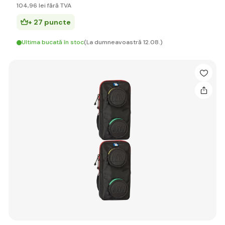
104
,96 lei
fără TVA
+ 27 puncte
Ultima bucată în stoc
(La dumneavoastră 12.08.)