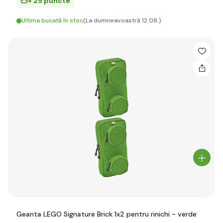
+ 25 puncte
Ultima bucată în stoc
(La dumneavoastră 12.08.)
Geanta LEGO Signature Brick 1x2 pentru rinichi - verde