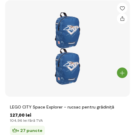
LEGO CITY Space Explorer - rucsac pentru grădiniță
127
,00 lei
104
,96 lei
fără TVA
+ 27 puncte