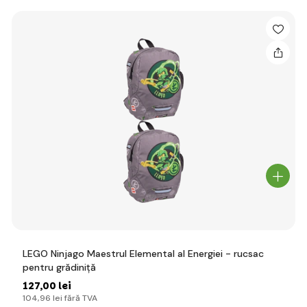
LEGO Ninjago Maestrul Elemental al Energiei - rucsac
pentru grădiniță
127
,00 lei
104
,96 lei
fără TVA