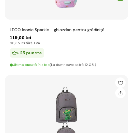
LEGO Iconic Sparkle - ghiozdan pentru grădiniță
119
,00 lei
98
,35 lei
fără TVA
+ 25 puncte
Ultima bucată în stoc
(La dumneavoastră 12.08.)