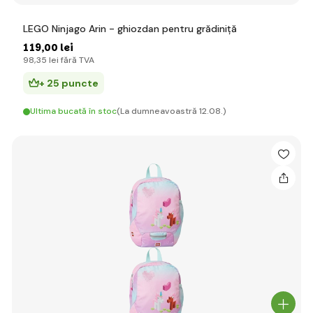
LEGO Ninjago Arin - ghiozdan pentru grădiniță
119
,00 lei
98
,35 lei
fără TVA
+ 25 puncte
Ultima bucată în stoc
(La dumneavoastră 12.08.)