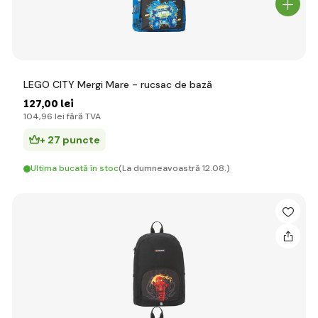
LEGO CITY Mergi Mare - rucsac de bază
127
,00 lei
104
,96 lei
fără TVA
+ 27 puncte
Ultima bucată în stoc
(La dumneavoastră 12.08.)