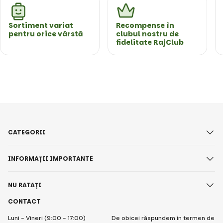
Sortiment variat
Recompense în
pentru orice vârstă
clubul nostru de
fidelitate RajClub
CATEGORII
INFORMAȚII IMPORTANTE
NU RATAȚI
CONTACT
Luni - Vineri (9:00 - 17:00)
De obicei răspundem în termen de