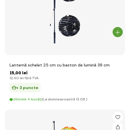
Lanternă schelet 25 cm cu baston de lumină 39 cm
15
,00 lei
12
,40 lei
fără TVA
+ 3 puncte
Ultimele 4 bucăți
(La dumneavoastră 13.08.)