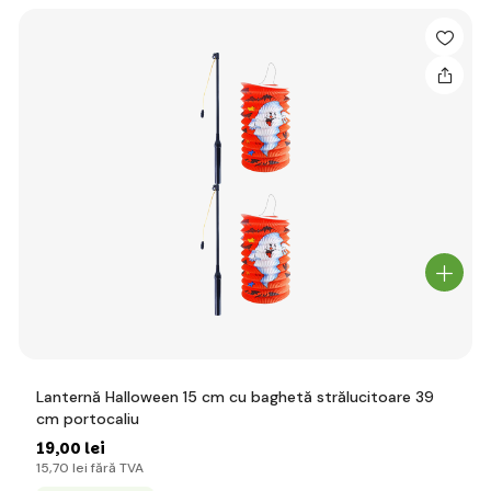
Lanternă Halloween 15 cm cu baghetă strălucitoare 39
cm portocaliu
19
,00 lei
15
,70 lei
fără TVA