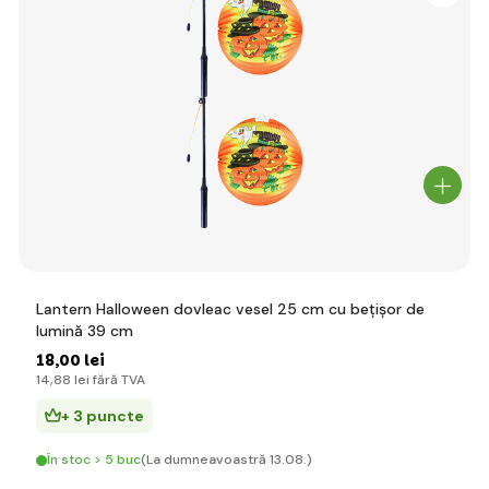
Lantern Halloween dovleac vesel 25 cm cu bețișor de
lumină 39 cm
18
,00 lei
14
,88 lei
fără TVA
+ 3 puncte
În stoc > 5 buc
(La dumneavoastră 13.08.)