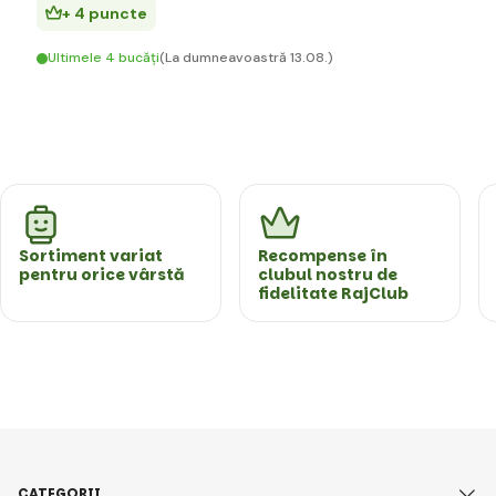
+ 4 puncte
Ultimele 4 bucăți
(La dumneavoastră 13.08.)
Sortiment variat
Recompense în
pentru orice vârstă
clubul nostru de
fidelitate RajClub
CATEGORII