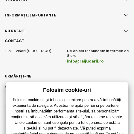
INFORMAȚII IMPORTANTE
NU RATAȚI
CONTACT
Luni - Vineri (9:00 - 17:00)
De obicei răspundem în termen de
8 ore
info@raijucarii.ro
URMĂRIȚI-NE
Facebook
Instagram
Romanian