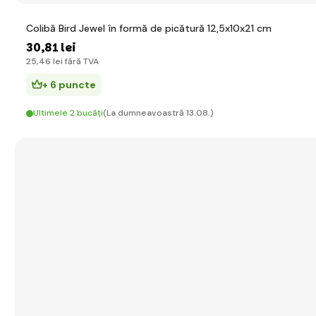
Colibă Bird Jewel în formă de picătură 12,5x10x21 cm
30
,81 lei
25
,46 lei
fără TVA
+ 6 puncte
Ultimele 2 bucăți
(La dumneavoastră 13.08.)