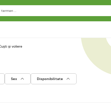
Cuști și voliere
Sex
Disponibilitate