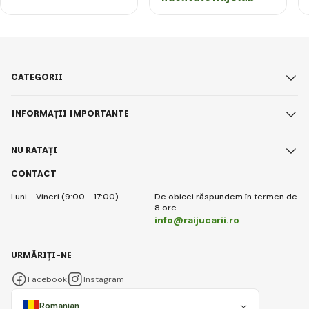
CATEGORII
INFORMAȚII IMPORTANTE
NU RATAȚI
CONTACT
Luni - Vineri (9:00 - 17:00)
De obicei răspundem în termen de
8 ore
info@raijucarii.ro
URMĂRIȚI-NE
Facebook
Instagram
Romanian