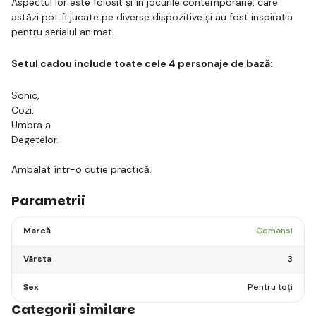
Aspectul lor este folosit și în jocurile contemporane, care
astăzi pot fi jucate pe diverse dispozitive și au fost inspirația
pentru serialul animat.
Setul cadou include toate cele 4 personaje de bază:
Sonic,
Cozi,
Umbra a
Degetelor.
Ambalat într-o cutie practică.
Parametrii
Marcă
Comansi
Vârsta
3
Sex
Pentru toți
Categorii similare