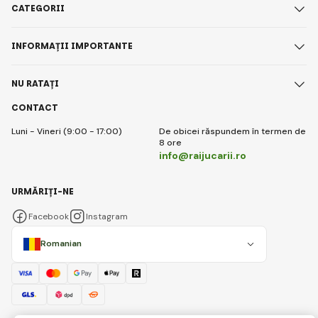
CATEGORII
INFORMAȚII IMPORTANTE
NU RATAȚI
CONTACT
Luni - Vineri (9:00 - 17:00)
De obicei răspundem în termen de
8 ore
info@raijucarii.ro
URMĂRIȚI-NE
Facebook
Instagram
Romanian