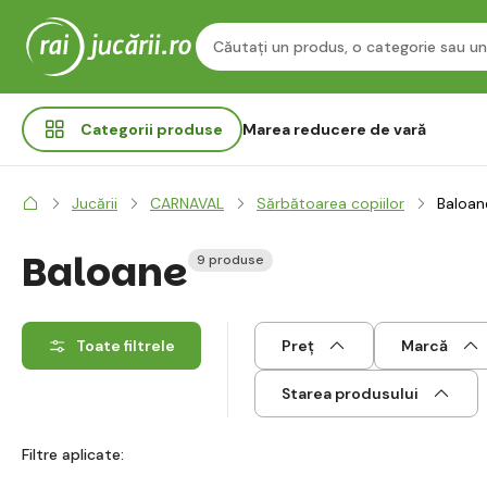
Categorii
produse
Marea reducere de vară
Jucării
CARNAVAL
Sărbătoarea copiilor
Baloan
Baloane
9 produse
Toate filtrele
Preț
Marcă
Starea produsului
Filtre aplicate: