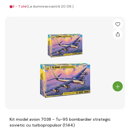
3 - 7 zile
(La dumneavoastră 20.08.)
Kit model avion 7038 - Tu-95 bombardier strategic
sovietic cu turbopropulsor (1:144)