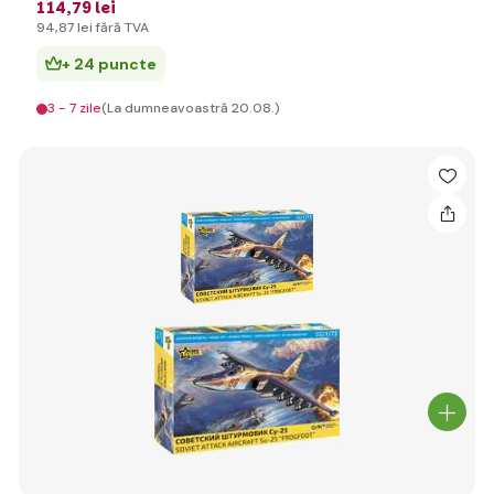
114
,79 lei
94
,87 lei
fără TVA
+ 24 puncte
3 - 7 zile
(La dumneavoastră 20.08.)