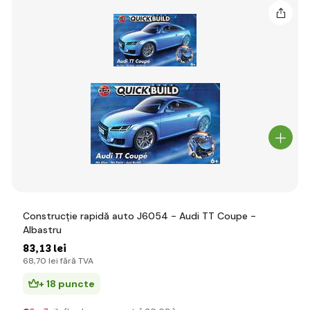
Construcție rapidă auto J6054 - Audi TT Coupe -
Albastru
83
,13 lei
68
,70 lei
fără TVA
+ 18 puncte