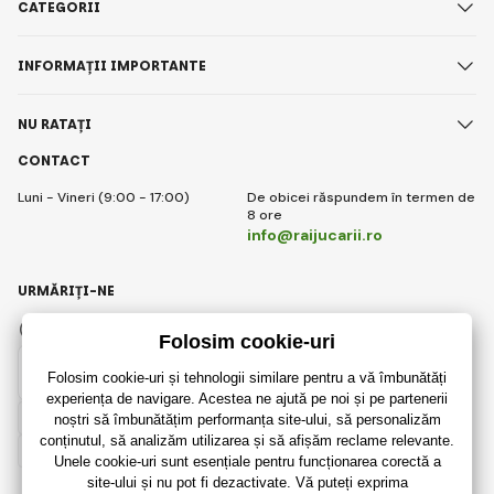
CATEGORII
INFORMAȚII IMPORTANTE
NU RATAȚI
CONTACT
Luni - Vineri (9:00 - 17:00)
De obicei răspundem în termen de
8 ore
info@raijucarii.ro
URMĂRIȚI-NE
Facebook
Instagram
Romanian