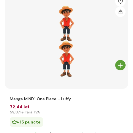
Manga MINIX: One Piece - Luffy
72
,44 lei
59
,87 lei
fără TVA
+ 15 puncte