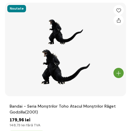
Noutate
Bandai - Seria Monștrilor Toho Atacul Monștrilor Răget
Godzilla(2001)
179
,96 lei
148
,73 lei
fără TVA