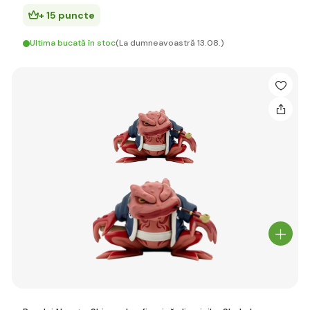
+ 15 puncte
Ultima bucată în stoc
(La dumneavoastră 13.08.)