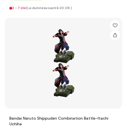
3 - 7 zile
(La dumneavoastră 20.08.)
Bandai Naruto Shippuden Combination Battle-Itachi
Uchiha