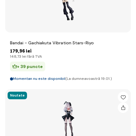
Bandai - Gachiakuta Vibration Stars-Riyo
179
,96 lei
148
,73 lei
fără TVA
+ 39 puncte
Momentan nu este disponibil
(La dumneavoastră 19.01.)
Noutate