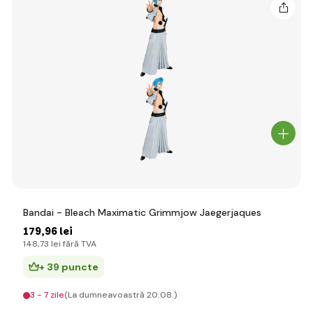
Bandai - Bleach Maximatic Grimmjow Jaegerjaques
179
,96 lei
148
,73 lei
fără TVA
+ 39 puncte
3 - 7 zile
(La dumneavoastră 20.08.)