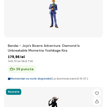
Bandai - Jojo's Bizarre Adventure: Diamond Is
Unbreakable Mometria Yoshikage Kira
179
,96 lei
148
,73 lei
fără TVA
+ 39 puncte
Momentan nu este disponibil
(La dumneavoastră 19.01.)
Noutate