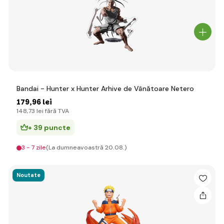
Bandai - Hunter x Hunter Arhive de Vânătoare Netero
179
,96 lei
148
,73 lei
fără TVA
+ 39 puncte
3 - 7 zile
(La dumneavoastră 20.08.)
Noutate