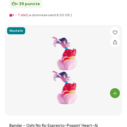
+ 39 puncte
3 - 7 zile
(La dumneavoastră 20.08.)
Noutate
Bandai - Oshi No Ko Espresto-Poppin' Heart-Ai