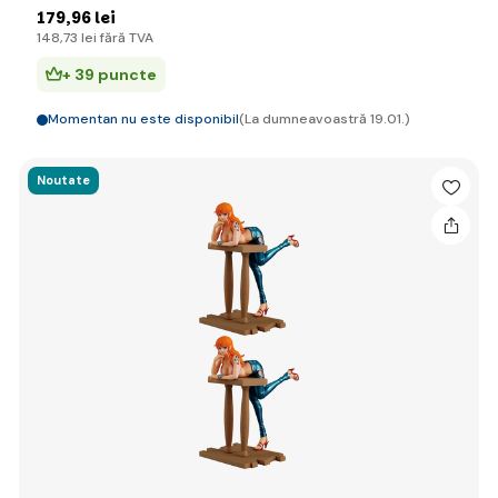
179
,96 lei
148
,73 lei
fără TVA
+ 39 puncte
Momentan nu este disponibil
(La dumneavoastră 19.01.)
Noutate