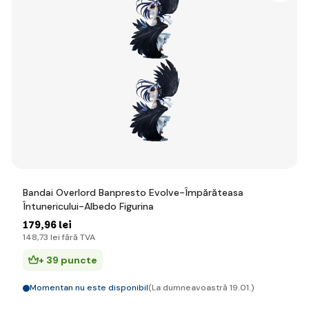
Bandai Overlord Banpresto Evolve-Împărăteasa
Întunericului-Albedo Figurina
179
,96 lei
148
,73 lei
fără TVA
+ 39 puncte
Momentan nu este disponibil
(La dumneavoastră 19.01.)