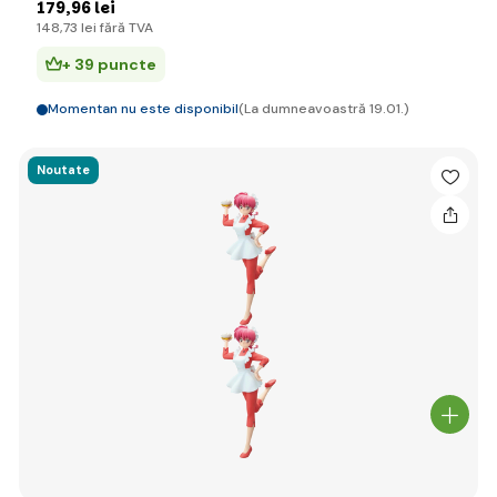
179
,96 lei
148
,73 lei
fără TVA
+ 39 puncte
Momentan nu este disponibil
(La dumneavoastră 19.01.)
Noutate