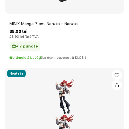
MINIX Manga 7 cm: Naruto - Naruto
35
,00 lei
28
,93 lei
fără TVA
+ 7 puncte
Ultimele 2 bucăți
(La dumneavoastră 13.08.)
Noutate