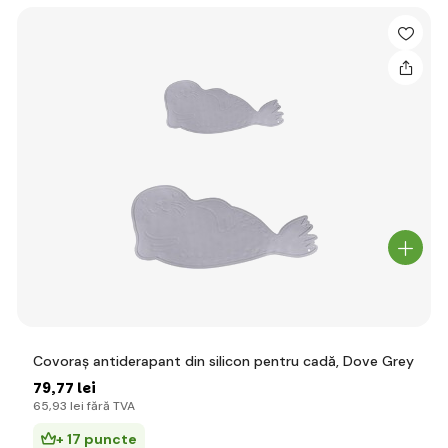
Covoraș antiderapant din silicon pentru cadă, Dove Grey
79
,77 lei
65
,93 lei
fără TVA
+ 17 puncte