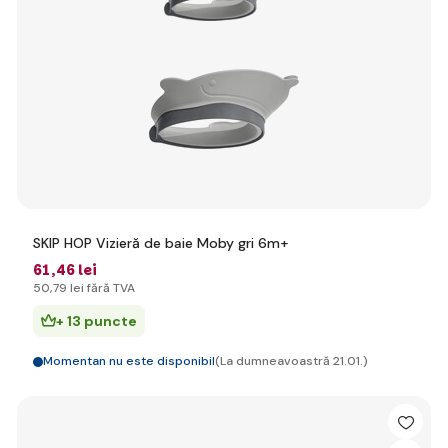
SKIP HOP Vizieră de baie Moby gri 6m+
61
,46 lei
50
,79 lei
fără TVA
+ 13 puncte
Momentan nu este disponibil
(La dumneavoastră 21.01.)