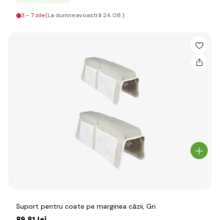
3 - 7 zile
(La dumneavoastră 24.08.)
Suport pentru coate pe marginea căzii, Gri
89
,81 lei