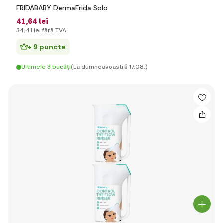
FRIDABABY DermaFrida Solo
41
,64 lei
34
,41 lei
fără TVA
+ 9 puncte
Ultimele 3 bucăți
(La dumneavoastră 17.08.)