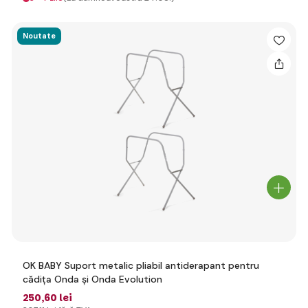
Noutate
OK BABY Suport metalic pliabil antiderapant pentru
cădița Onda și Onda Evolution
250
,60 lei