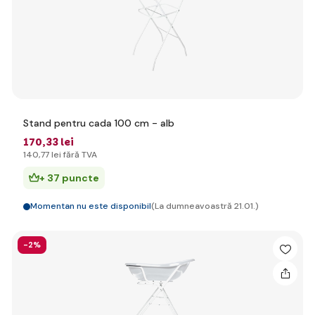
Stand pentru cada 100 cm - alb
170
,33 lei
140
,77 lei
fără TVA
+ 37 puncte
Momentan nu este disponibil
(La dumneavoastră 21.01.)
-2%