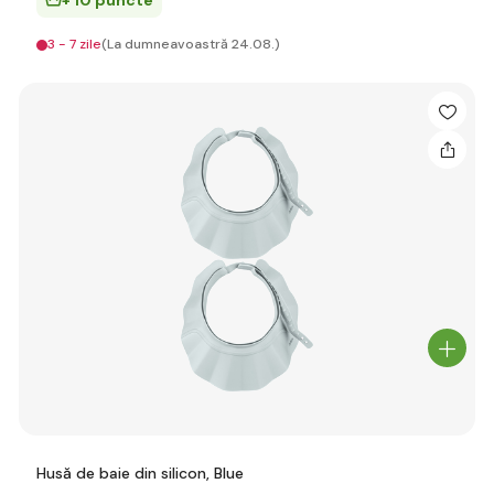
+ 10 puncte
3 - 7 zile
(La dumneavoastră 24.08.)
Husă de baie din silicon, Blue