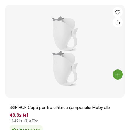
SKIP HOP Cupă pentru clătirea șamponului Moby alb
49
,92 lei
41
,26 lei
fără TVA