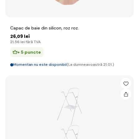
Capac de baie din silicon, roz roz.
26
,09 lei
21
,56 lei
fără TVA
+ 5 puncte
Momentan nu este disponibil
(La dumneavoastră 21.01.)