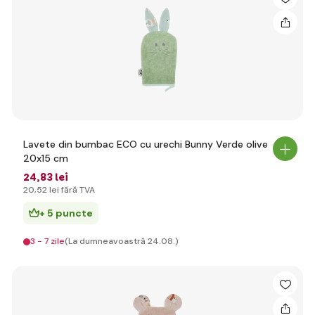
Lavete din bumbac ECO cu urechi Bunny Verde olive
20x15 cm
24
,83 lei
20
,52 lei
fără TVA
+ 5 puncte
3 - 7 zile
(La dumneavoastră 24.08.)