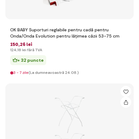
OK BABY Suporturi reglabile pentru cadă pentru
Onda/Onda Evolution pentru lățimea căzii 53–75 cm
150
,26 lei
124
,18 lei
fără TVA
+ 32 puncte
3 - 7 zile
(La dumneavoastră 24.08.)