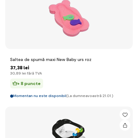
Saltea de spumă maxi New Baby urs roz
37
,38 lei
30
,89 lei
fără TVA
+ 8 puncte
Momentan nu este disponibil
(La dumneavoastră 21.01.)