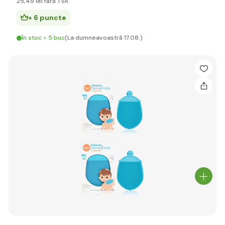
25
,49 lei
fără TVA
+ 6 puncte
În stoc > 5 buc
(La dumneavoastră 17.08.)