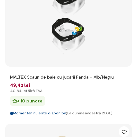
MALTEX Scaun de baie cu jucării Panda - Alb/Negru
49
,42 lei
40
,84 lei
fără TVA
+ 10 puncte
Momentan nu este disponibil
(La dumneavoastră 21.01.)