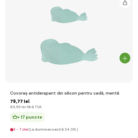
Covoraș antiderapant din silicon pentru cadă, mentă
79
,77 lei
65
,93 lei
fără TVA
+ 17 puncte
3 - 7 zile
(La dumneavoastră 24.08.)