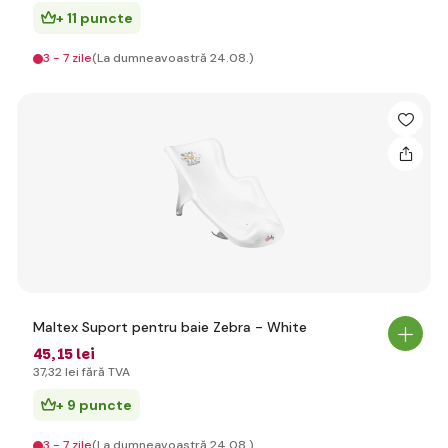
+ 11 puncte
3 - 7 zile
(La dumneavoastră 24.08.)
Maltex Suport pentru baie Zebra - White
45
,15 lei
37
,32 lei
fără TVA
+ 9 puncte
3 - 7 zile
(La dumneavoastră 24.08.)