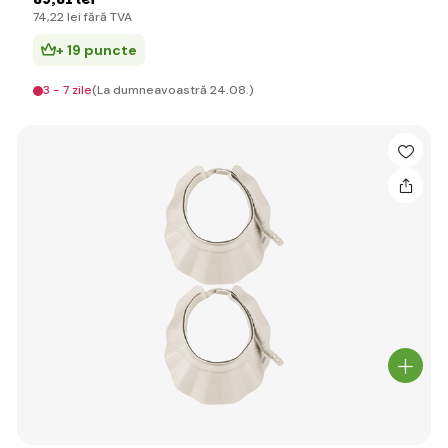
74
,22 lei
fără TVA
+ 19 puncte
3 - 7 zile
(La dumneavoastră 24.08.)