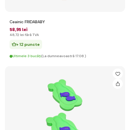
Ceainic FRIDABABY
58
,95 lei
48
,72 lei
fără TVA
+ 12 puncte
Ultimele 3 bucăți
(La dumneavoastră 17.08.)