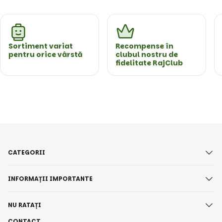
Sortiment variat
Recompense în
pentru orice vârstă
clubul nostru de
fidelitate RajClub
CATEGORII
INFORMAȚII IMPORTANTE
NU RATAȚI
CONTACT