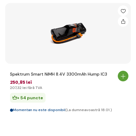
Spektrum Smart NiMH 8.4V 3300mAh Hump IC3
250
,85 lei
207
,32 lei
fără TVA
+ 54 puncte
Momentan nu este disponibil
(La dumneavoastră 18.01.)