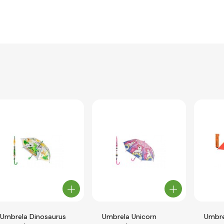
Umbrela Dinosaurus
Umbrela Unicorn
Umbrel