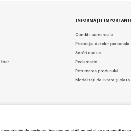
INFORMAȚII IMPORTANT
Condiții comerciale
Protecția datelor personale
Setări cookie
 liber
Reclamatie
Returnarea produsului
Modalități de livrare și plată