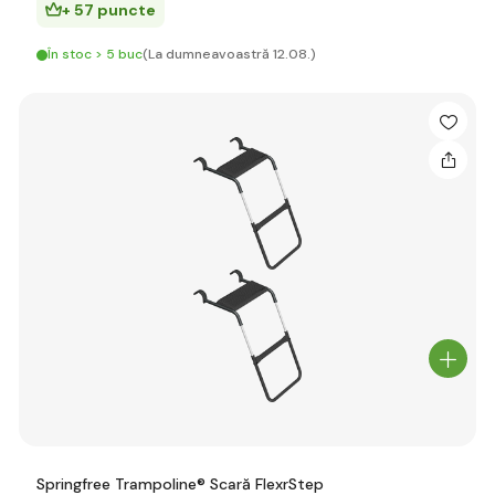
+ 57 puncte
În stoc > 5 buc
(La dumneavoastră 12.08.)
Springfree Trampoline® Scară FlexrStep