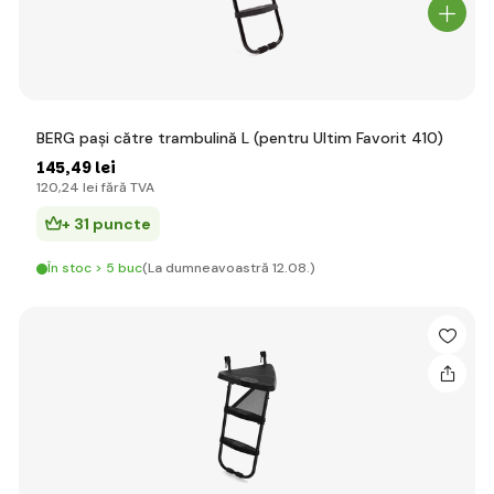
BERG pași către trambulină L (pentru Ultim Favorit 410)
145
,49 lei
120
,24 lei
fără TVA
+ 31 puncte
În stoc > 5 buc
(La dumneavoastră 12.08.)