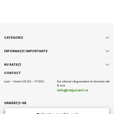
CATEGORII
INFORMAȚII IMPORTANTE
NU RATAȚI
CONTACT
Luni - Vineri (9:00 - 17:00)
De obicei răspundem în termen de
8 ore
info@raijucarii.ro
URMĂRIȚI-NE
Facebook
Instagram