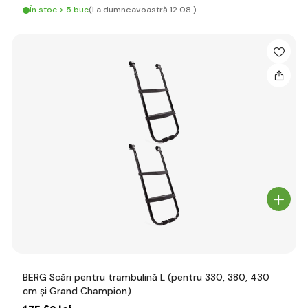
În stoc > 5 buc
(La dumneavoastră 12.08.)
BERG Scări pentru trambulină L (pentru 330, 380, 430
cm și Grand Champion)