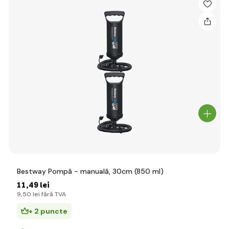
Bestway Pompă - manuală, 30cm (850 ml)
11
,49 lei
9
,50 lei
fără TVA
+ 2 puncte