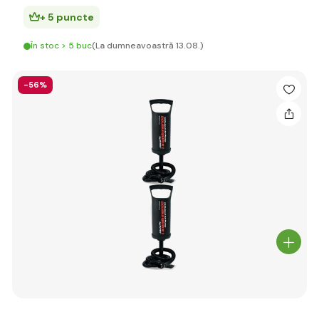
+ 5 puncte
În stoc > 5 buc
(La dumneavoastră 13.08.)
-56%