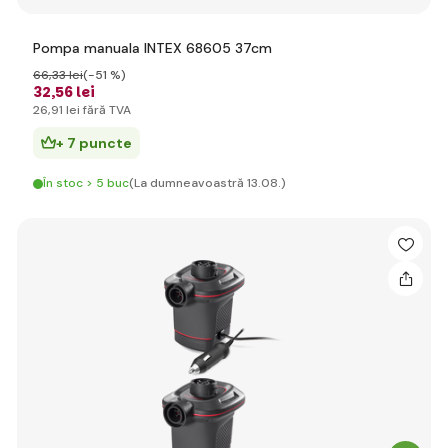
Pompa manuala INTEX 68605 37cm
66
,33 lei
(-51 %)
32
,56 lei
26
,91 lei
fără TVA
+ 7 puncte
În stoc > 5 buc
(La dumneavoastră 13.08.)