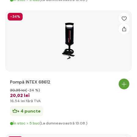
-34%
Pompă INTEX 68612
30
,35 lei
(-34 %)
20
,02 lei
16
,54 lei
fără TVA
+ 4 puncte
În stoc > 5 buc
(La dumneavoastră 13.08.)