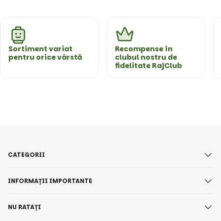
Sortiment variat
Recompense în
pentru orice vârstă
clubul nostru de
fidelitate RajClub
CATEGORII
INFORMAȚII IMPORTANTE
NU RATAȚI