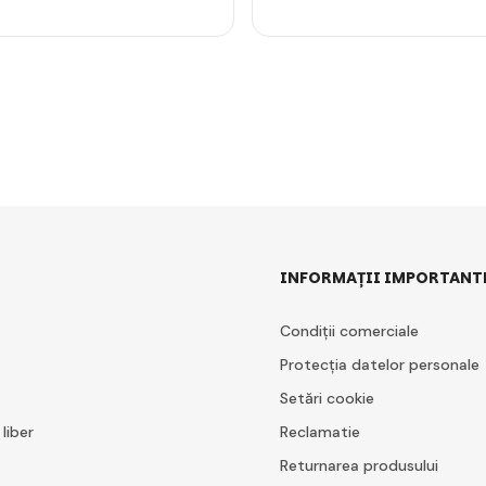
INFORMAȚII IMPORTANT
Condiții comerciale
Protecția datelor personale
Setări cookie
 liber
Reclamatie
Returnarea produsului