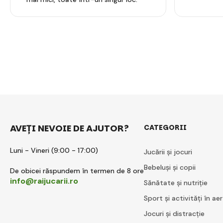
AVEȚI NEVOIE DE AJUTOR?
CATEGORII
Luni - Vineri (9:00 - 17:00)
Jucării și jocuri
Bebeluși și copii
De obicei răspundem în termen de 8 ore
info@raijucarii.ro
Sănătate și nutriție
Sport și activități în aer
Jocuri și distracție