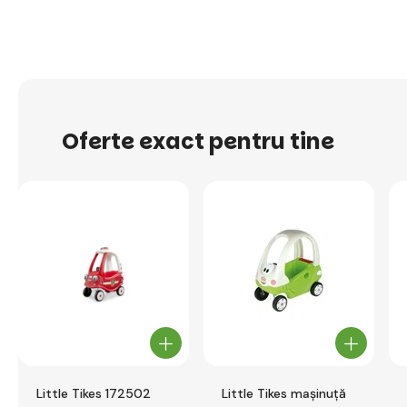
Oferte exact pentru tine
Little Tikes 172502
Little Tikes mașinuță