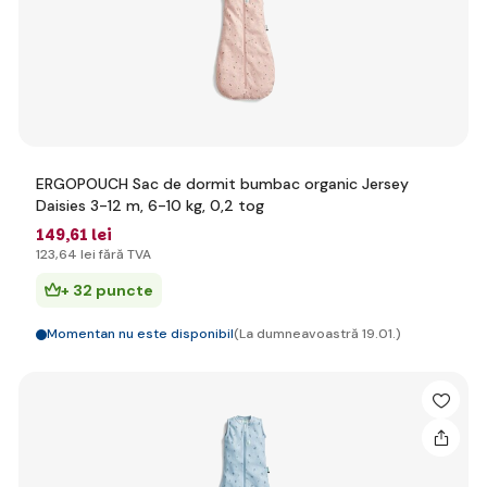
ERGOPOUCH Sac de dormit bumbac organic Jersey
Daisies 3-12 m, 6-10 kg, 0,2 tog
149
,61 lei
123
,64 lei
fără TVA
+ 32 puncte
Momentan nu este disponibil
(La dumneavoastră 19.01.)