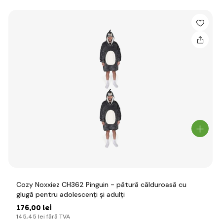
Cozy Noxxiez CH362 Pinguin - pătură călduroasă cu
glugă pentru adolescenți și adulți
176
,00 lei
145
,45 lei
fără TVA