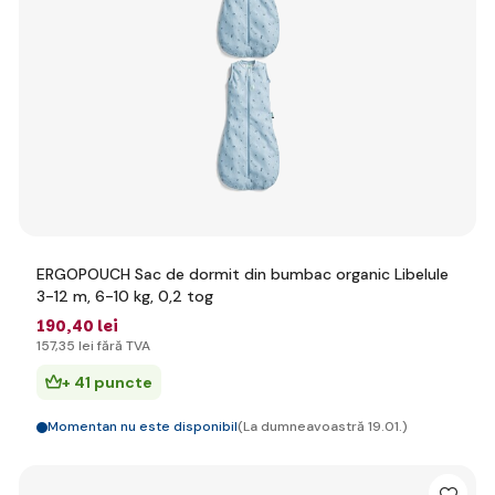
ERGOPOUCH Sac de dormit din bumbac organic Libelule
3-12 m, 6-10 kg, 0,2 tog
190
,40 lei
157
,35 lei
fără TVA
+ 41 puncte
Momentan nu este disponibil
(La dumneavoastră 19.01.)