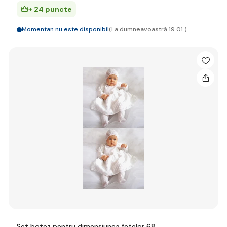
+ 24 puncte
Momentan nu este disponibil
(La dumneavoastră 19.01.)
Set botez pentru dimensiunea fetelor 68