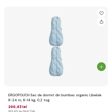
ERGOPOUCH Sac de dormit din bumbac organic Libelule
8-24 m, 8-14 kg, 0,2 tog
200
,43 lei
165
,65 lei
fără TVA