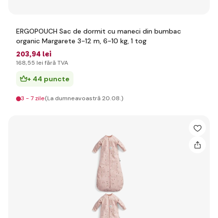
ERGOPOUCH Sac de dormit cu maneci din bumbac
organic Margarete 3-12 m, 6-10 kg, 1 tog
203
,94 lei
168
,55 lei
fără TVA
+ 44 puncte
3 - 7 zile
(La dumneavoastră 20.08.)