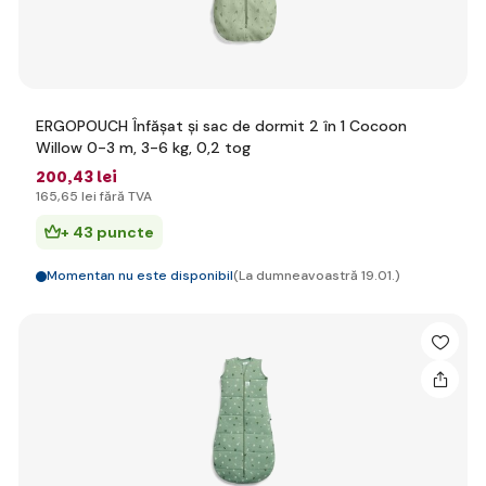
ERGOPOUCH Înfășat și sac de dormit 2 în 1 Cocoon
Willow 0-3 m, 3-6 kg, 0,2 tog
200
,43 lei
165
,65 lei
fără TVA
+ 43 puncte
Momentan nu este disponibil
(La dumneavoastră 19.01.)