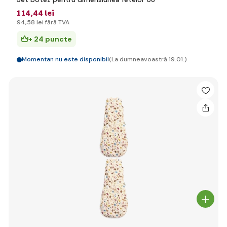
114
,44 lei
94
,58 lei
fără TVA
+ 24 puncte
Momentan nu este disponibil
(La dumneavoastră 19.01.)