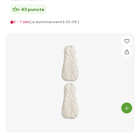
+ 43 puncte
3 - 7 zile
(La dumneavoastră 20.08.)