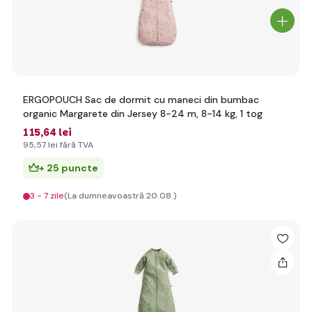
ERGOPOUCH Sac de dormit cu maneci din bumbac
organic Margarete din Jersey 8-24 m, 8-14 kg, 1 tog
115
,64 lei
95
,57 lei
fără TVA
+ 25 puncte
3 - 7 zile
(La dumneavoastră 20.08.)