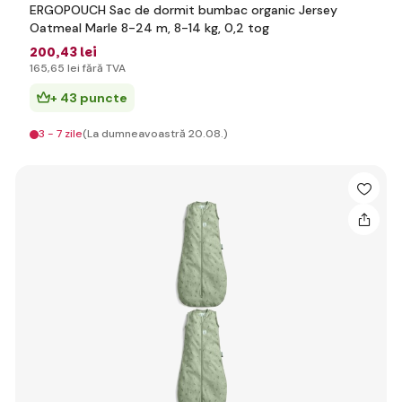
ERGOPOUCH Sac de dormit bumbac organic Jersey
Oatmeal Marle 8-24 m, 8-14 kg, 0,2 tog
200
,43 lei
165
,65 lei
fără TVA
+ 43 puncte
3 - 7 zile
(La dumneavoastră 20.08.)