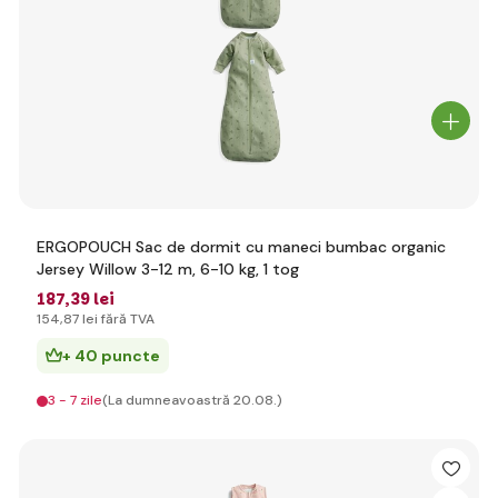
ERGOPOUCH Sac de dormit cu maneci bumbac organic
Jersey Willow 3-12 m, 6-10 kg, 1 tog
187
,39 lei
154
,87 lei
fără TVA
+ 40 puncte
3 - 7 zile
(La dumneavoastră 20.08.)