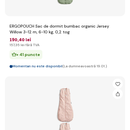
ERGOPOUCH Sac de dormit bumbac organic Jersey
Willow 3-12 m, 6-10 kg, 0,2 tog
190
,40 lei
157
,35 lei
fără TVA
+ 41 puncte
Momentan nu este disponibil
(La dumneavoastră 19.01.)