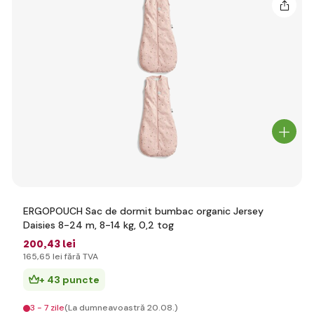
ERGOPOUCH Sac de dormit bumbac organic Jersey
Daisies 8-24 m, 8-14 kg, 0,2 tog
200
,43 lei
165
,65 lei
fără TVA
+ 43 puncte
3 - 7 zile
(La dumneavoastră 20.08.)