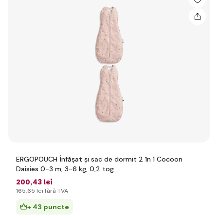
ERGOPOUCH Înfășat și sac de dormit 2 în 1 Cocoon
Daisies 0-3 m, 3-6 kg, 0,2 tog
200
,43 lei
165
,65 lei
fără TVA
+ 43 puncte