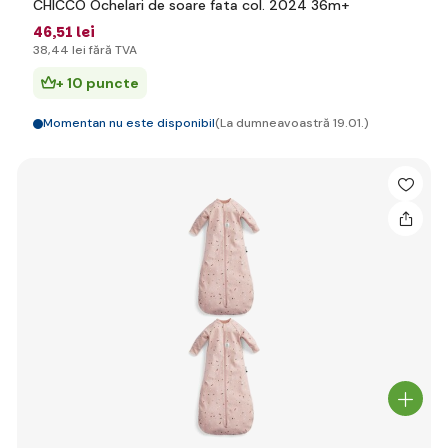
CHICCO Ochelari de soare fata col. 2024 36m+
46
,51 lei
38
,44 lei
fără TVA
+ 10 puncte
Momentan nu este disponibil
(La dumneavoastră 19.01.)