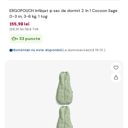
ERGOPOUCH înfășat și sac de dormit 2 în 1 Cocoon Sage
0-3 m, 3-6 kg, 1 tog
155
,98 lei
128
,91 lei
fără TVA
+ 33 puncte
Momentan nu este disponibil
(La dumneavoastră 19.01.)