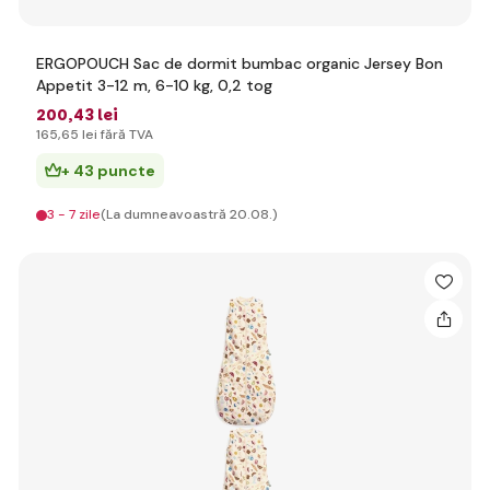
ERGOPOUCH Sac de dormit bumbac organic Jersey Bon
Appetit 3-12 m, 6-10 kg, 0,2 tog
200
,43 lei
165
,65 lei
fără TVA
+ 43 puncte
3 - 7 zile
(La dumneavoastră 20.08.)