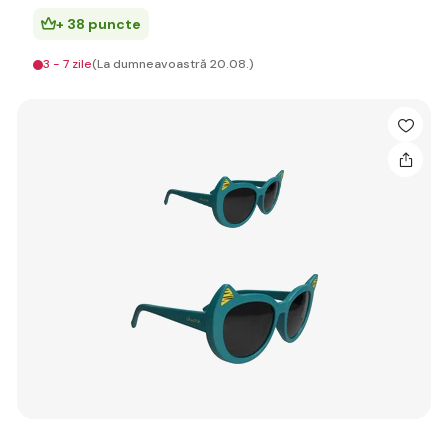
+ 38 puncte
3 - 7 zile
(La dumneavoastră 20.08.)