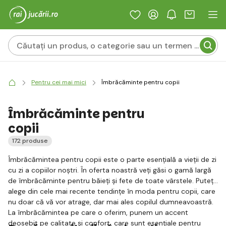
Pentru cei mai mici
Îmbrăcăminte pentru copii
Îmbrăcăminte pentru
copii
172 produse
Îmbrăcămintea pentru copii este o parte esențială a vieții de zi
cu zi a copiilor noștri. În oferta noastră veți găsi o gamă largă
de îmbrăcăminte pentru băieți și fete de toate vârstele. Puteți
alege din cele mai recente tendințe în moda pentru copii, care
nu doar că vă vor atrage, dar mai ales copilul dumneavoastră.
La îmbrăcămintea pe care o oferim, punem un accent
deosebit pe calitate și confort, care sunt esențiale pentru