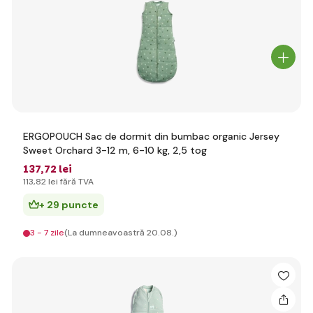
ERGOPOUCH Sac de dormit din bumbac organic Jersey
Sweet Orchard 3-12 m, 6-10 kg, 2,5 tog
137
,72 lei
113
,82 lei
fără TVA
+ 29 puncte
3 - 7 zile
(La dumneavoastră 20.08.)