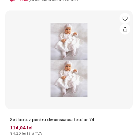
Set botez pentru dimensiunea fetelor 74
114
,04 lei
94
,25 lei
fără TVA