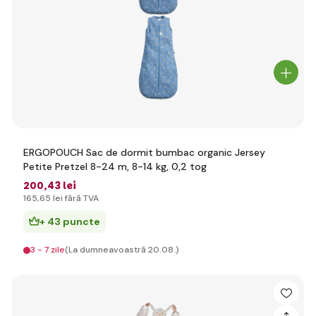
ERGOPOUCH Sac de dormit bumbac organic Jersey
Petite Pretzel 8-24 m, 8-14 kg, 0,2 tog
200
,43 lei
165
,65 lei
fără TVA
+ 43 puncte
3 - 7 zile
(La dumneavoastră 20.08.)