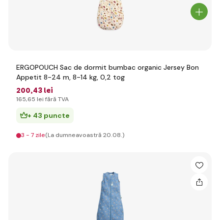
ERGOPOUCH Sac de dormit bumbac organic Jersey Bon
Appetit 8-24 m, 8-14 kg, 0,2 tog
200
,43 lei
165
,65 lei
fără TVA
+ 43 puncte
3 - 7 zile
(La dumneavoastră 20.08.)