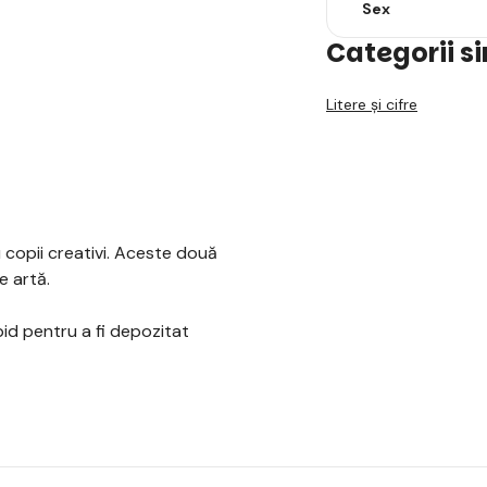
Sex
Categorii s
Litere și cifre
 copii creativi. Aceste două
e artă.
apid pentru a fi depozitat