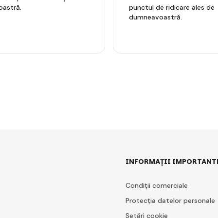
astră.
punctul de ridicare ales de
dumneavoastră.
INFORMAȚII IMPORTANT
Condiții comerciale
Protecția datelor personale
Setări cookie