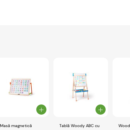
Masă magnetică
Tablă Woody ABC cu
Woody