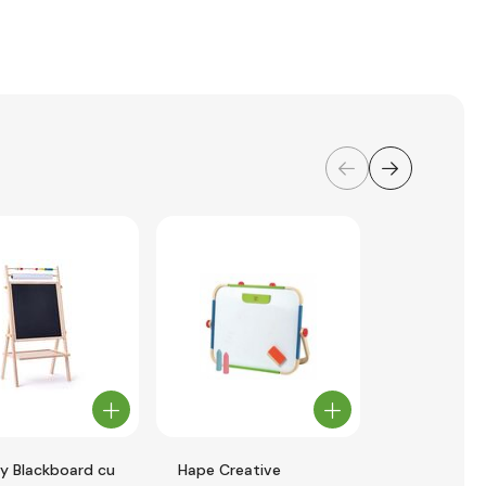
 Blackboard cu
Hape Creative
Janod Tabl