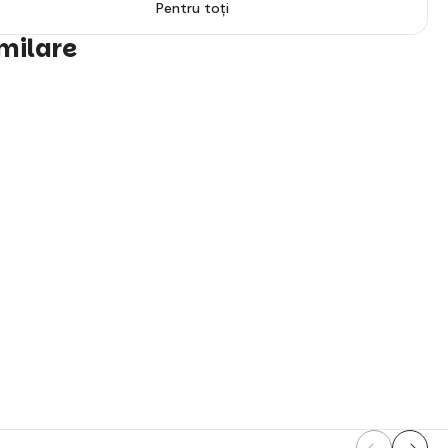
Pentru toți
imilare