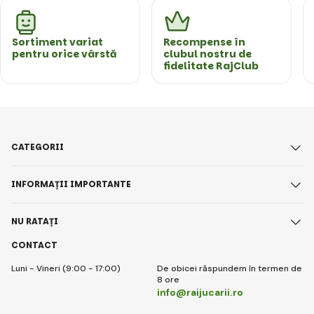
Sortiment variat
Recompense în
pentru orice vârstă
clubul nostru de
fidelitate RajClub
CATEGORII
INFORMAȚII IMPORTANTE
NU RATAȚI
CONTACT
Luni - Vineri (9:00 - 17:00)
De obicei răspundem în termen de
8 ore
info@raijucarii.ro