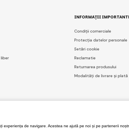
INFORMAȚII IMPORTANT
Condiții comerciale
Protecția datelor personale
Setări cookie
 liber
Reclamatie
Returnarea produsului
Modalități de livrare și plată