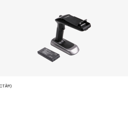
TĂ!!!)