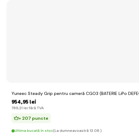
Yuneec Steady Grip pentru cameră CGO3 (BATERIE LiPo DEFEC
954
,95 lei
789
,21 lei
fără TVA
+ 207 puncte
Ultima bucată în stoc
(La dumneavoastră 13.08.)