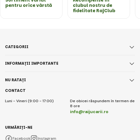
pentru orice vârstă
clubul nostru de
fidelitate RajClub
CATEGORII
INFORMAȚII IMPORTANTE
NU RATAȚI
CONTACT
Luni - Vineri (9:00 - 17:00)
De obicei răspundem în termen de
8 ore
info@raijucarii.ro
URMĂRIȚI-NE
Facebook
Instagram