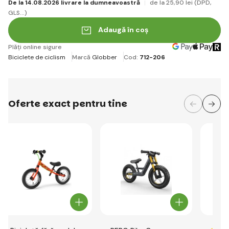
De la 14.08.2026 livrare la dumneavoastră
de la 25
,90 lei
(DPD,
GLS...)
Adaugă în coș
Plăți online sigure
Biciclete de ciclism
Marcă
Globber
Cod:
712-206
Oferte exact pentru tine