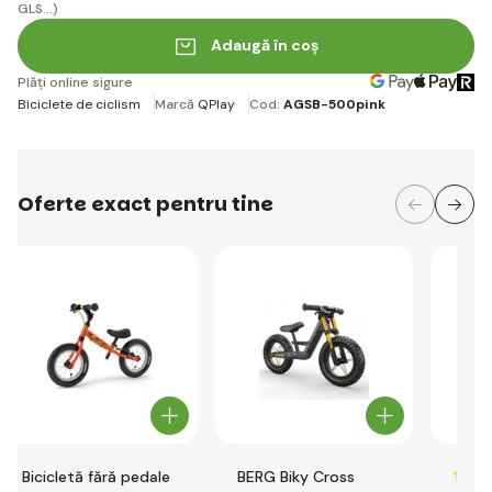
GLS...)
Adaugă în coș
Plăți online sigure
Biciclete de ciclism
Marcă
QPlay
Cod:
AGSB-500pink
Oferte exact pentru tine
Bicicletă fără pedale
BERG Biky Cross