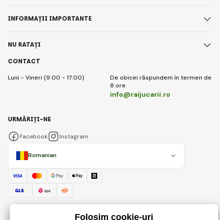
INFORMAȚII IMPORTANTE
NU RATAȚI
CONTACT
Luni - Vineri (9:00 - 17:00)
De obicei răspundem în termen de
8 ore
info@raijucarii.ro
URMĂRIȚI-NE
Facebook
Instagram
Romanian