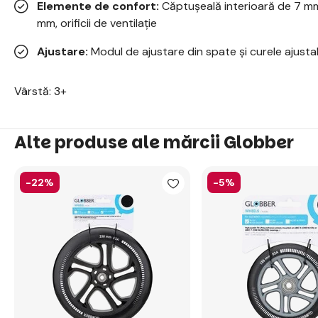
Elemente de confort:
Căptușeală interioară de 7 mm
mm, orificii de ventilație
Ajustare:
Modul de ajustare din spate și curele ajust
Vârstă: 3+
Alte produse ale mărcii Globber
-22%
-5%