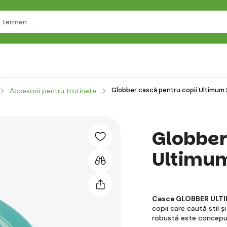
Globber cască pentru copii Ultimum
Accesorii pentru trotinete
Globber
Ultimum
Casca GLOBBER ULT
copii care caută stil 
robustă este concep