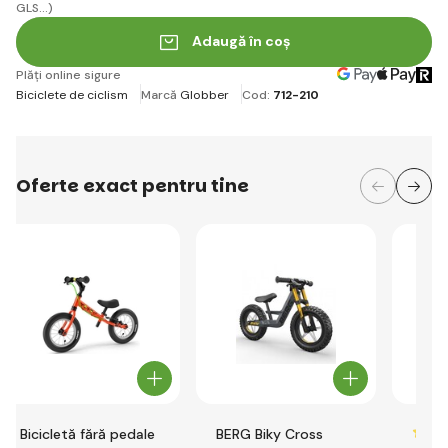
GLS...)
Adaugă în coș
Plăți online sigure
Biciclete de ciclism
Marcă
Globber
Cod:
712-210
Oferte exact pentru tine
Bicicletă fără pedale
BERG Biky Cross