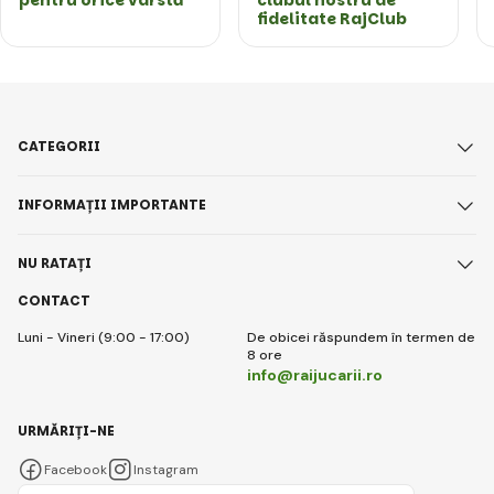
fidelitate RajClub
CATEGORII
INFORMAȚII IMPORTANTE
NU RATAȚI
CONTACT
Luni - Vineri (9:00 - 17:00)
De obicei răspundem în termen de
8 ore
info@raijucarii.ro
URMĂRIȚI-NE
Facebook
Instagram