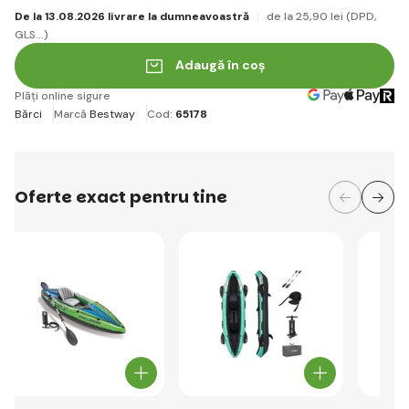
De la 13.08.2026 livrare la dumneavoastră
de la 25
,90 lei
(DPD,
GLS...)
Adaugă în coș
Plăți online sigure
Bărci
Marcă
Bestway
Cod:
65178
Oferte exact pentru tine