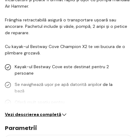
Air Hammer.
Frânghia retractabilă asigură o transportare ușoară sau
ancorare. Pachetul include și vâsle, pompă, 2 aripi și o petice
de reparare.
Cu kayak-ul Bestway Cove Champion X2 te vei bucura de o
plimbare grozavă.
Kayak-ul Bestway Cove este destinat pentru 2
persoane
Se navighează ușor pe apă datorită aripilor de la
bază
Oferă mult spațiu pentru…
Vezi descrierea completă
Parametrii