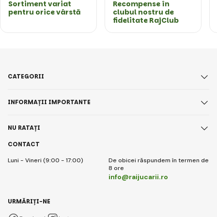
Sortiment variat
Recompense în
pentru orice vârstă
clubul nostru de
fidelitate RajClub
CATEGORII
INFORMAȚII IMPORTANTE
NU RATAȚI
CONTACT
Luni - Vineri (9:00 - 17:00)
De obicei răspundem în termen de
8 ore
info@raijucarii.ro
URMĂRIȚI-NE