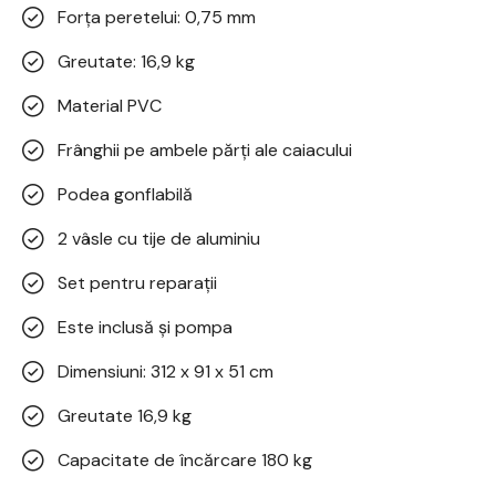
Forța peretelui: 0,75 mm
Greutate: 16,9 kg
Material PVC
Frânghii pe ambele părți ale caiacului
Podea gonflabilă
2 vâsle cu tije de aluminiu
Set pentru reparații
Este inclusă și pompa
Dimensiuni: 312 x 91 x 51 cm
Greutate 16,9 kg
Capacitate de încărcare 180 kg