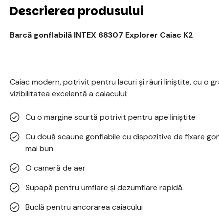
Descrierea produsului
Barcă gonflabilă INTEX 68307 Explorer Caiac K2
Caiac modern, potrivit pentru lacuri și râuri liniștite, cu o g
vizibilitatea excelentă a caiacului:
Cu o margine scurtă potrivit pentru ape liniștite
Cu două scaune gonflabile cu dispozitive de fixare gon
mai bun
O cameră de aer
Supapă pentru umflare și dezumflare rapidă.
Buclă pentru ancorarea caiacului