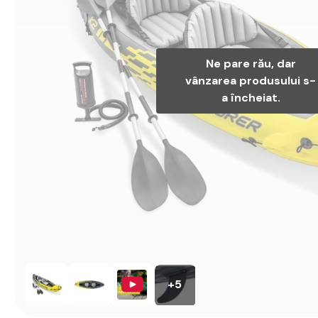
Ne pare rău, dar
vânzarea produsului s-
a încheiat.
+5